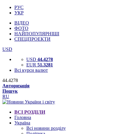
РУС
УКР
ВІДЕО
ФОТО
НАЙПОПУЛЯРНІШІ
СПЕЦПРОЕКТИ
USD
USD
44.4278
EUR
51.3281
Всі курси валют
44.4278
Авторизація
Пошук
RU
ВСІ РОЗДІЛИ
Головна
Україна
Всі новини розділу
Політика