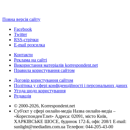
Повна версія сайту
Facebook
Twitter
RSS-стрічки
E-mail розсилка
Контакти
Реклама на сайті
Використання матеріалів korrespondent.net
Правила користування сайтом
Договір користування сайтом
Політика у сфері конфіденційності і персональних даних
Угода щодо користування
Редакція
© 2000-2026, Korrespondent.net
Суб'єкт у сфері онлайн-медіа Назва онлайн-медіа –
«КореспонденТ.net» Адреса: 02091, місто Київ,
ХАРКІВСЬКЕ ШОСЕ, будинок 172-Б, офіс 208/1 E-mail:
sunlight@mediadim.com.ua
Телефон: 044-205-43-00