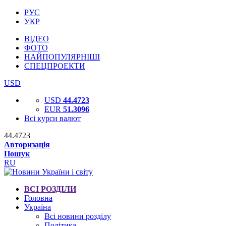
РУС
УКР
ВІДЕО
ФОТО
НАЙПОПУЛЯРНІШІ
СПЕЦПРОЕКТИ
USD
USD
44.4723
EUR
51.3096
Всі курси валют
44.4723
Авторизація
Пошук
RU
ВСІ РОЗДІЛИ
Головна
Україна
Всі новини розділу
Політика