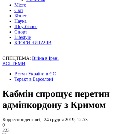
Місто
Світ
Бізнес
Наука
Шоу-бізнес
Спорт
Lifestyle
БЛОГИ ЧИТАЧІВ
СПЕЦТЕМА:
Війна в Ірані
ВСІ ТЕМИ
Вступ України в ЄС
Теракт в Барселоні
Кабмін спрощує перетин
адмінкордону з Кримом
Корреспондент.net, 24 грудня 2019, 12:53
0
223