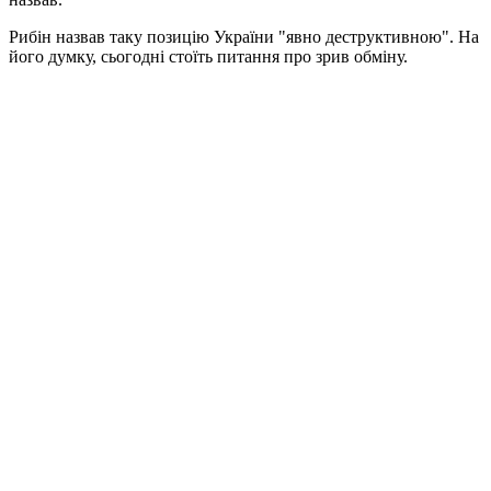
Рибін назвав таку позицію України "явно деструктивною". На
його думку, сьогодні стоїть питання про зрив обміну.