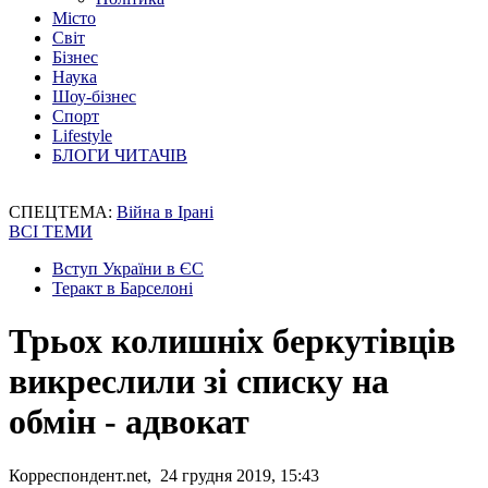
Місто
Світ
Бізнес
Наука
Шоу-бізнес
Спорт
Lifestyle
БЛОГИ ЧИТАЧІВ
СПЕЦТЕМА:
Війна в Ірані
ВСІ ТЕМИ
Вступ України в ЄС
Теракт в Барселоні
Трьох колишніх беркутівців
викреслили зі списку на
обмін - адвокат
Корреспондент.net, 24 грудня 2019, 15:43