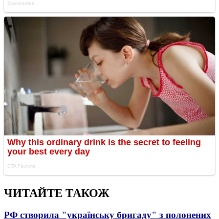
ЧИТАЙТЕ ТАКОЖ
РФ створила "українську бригаду" з полонених