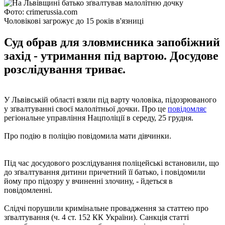
Фото: crimerussia.com
Чоловікові загрожує до 15 років в'язниці
Суд обрав для зловмисника запобіжний
захід - утримання під вартою. Досудове
розслідування триває.
У Львівській області взяли під варту чоловіка, підозрюваного
у зґвалтуванні своєї малолітньої дочки. Про це
повідомляє
регіональне управління Нацполіції в середу, 25 грудня.
Про подію в поліцію повідомила мати дівчинки.
Під час досудового розслідування поліцейські встановили, що
до зґвалтування дитини причетний її батько, і повідомили
йому про підозру у вчиненні злочину, - йдеться в
повідомленні.
Слідчі порушили кримінальне провадження за статтею про
зґвалтування (ч. 4 ст. 152 КК України). Санкція статті