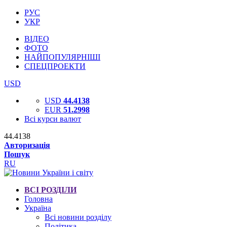
РУС
УКР
ВІДЕО
ФОТО
НАЙПОПУЛЯРНІШІ
СПЕЦПРОЕКТИ
USD
USD
44.4138
EUR
51.2998
Всі курси валют
44.4138
Авторизація
Пошук
RU
ВСІ РОЗДІЛИ
Головна
Україна
Всі новини розділу
Політика