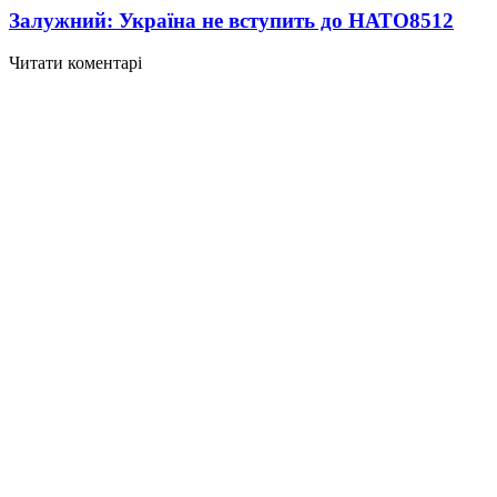
Залужний: Україна не вступить до НАТО
8512
Читати коментарі