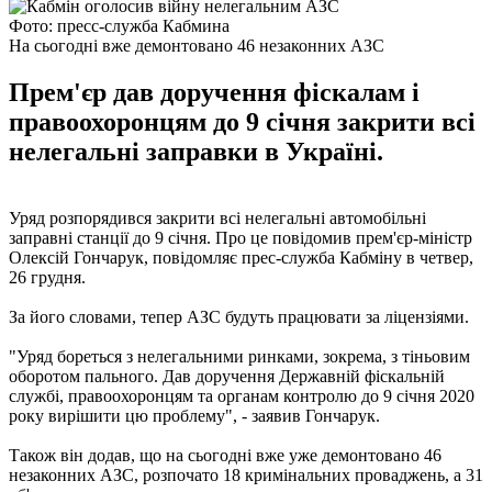
Фото: пресс-служба Кабмина
На сьогодні вже демонтовано 46 незаконних АЗС
Прем'єр дав доручення фіскалам і
правоохоронцям до 9 січня закрити всі
нелегальні заправки в Україні.
Уряд розпорядився закрити всі нелегальні автомобільні
заправні станції до 9 січня. Про це повідомив прем'єр-міністр
Олексій Гончарук, повідомляє прес-служба Кабміну в четвер,
26 грудня.
За його словами, тепер АЗС будуть працювати за ліцензіями.
"Уряд бореться з нелегальними ринками, зокрема, з тіньовим
оборотом пального. Дав доручення Державній фіскальній
службі, правоохоронцям та органам контролю до 9 січня 2020
року вирішити цю проблему", - заявив Гончарук.
Також він додав, що на сьогодні вже уже демонтовано 46
незаконних АЗС, розпочато 18 кримінальних проваджень, а 31