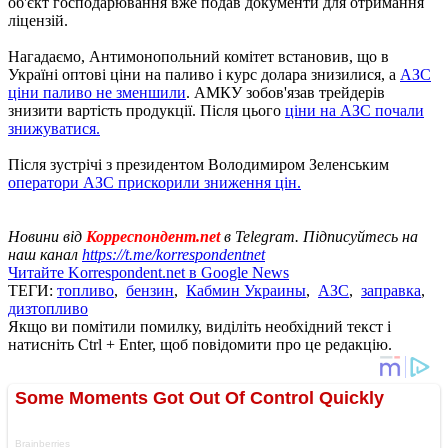
об'єкт господарювання вже подав документи для отримання
ліцензій.
Нагадаємо, Антимонопольний комітет встановив, що в
Україні оптові ціни на паливо і курс долара знизилися, а
АЗС
ціни паливо не зменшили
. АМКУ зобов'язав трейдерів
знизити вартість продукції. Після цього
ціни на АЗС почали
знижуватися.
Після зустрічі з президентом Володимиром Зеленським
оператори АЗС прискорили зниження цін.
Новини від
Корреспондент.net
в Telegram. Підписуйтесь на
наш канал
https://t.me/korrespondentnet
Читайте Korrespondent.net в Google News
ТЕГИ:
топливо
,
бензин
,
Кабмин Украины
,
АЗС
,
заправка
,
дизтопливо
Якщо ви помітили помилку, виділіть необхідний текст і
натисніть Ctrl + Enter, щоб повідомити про це редакцію.