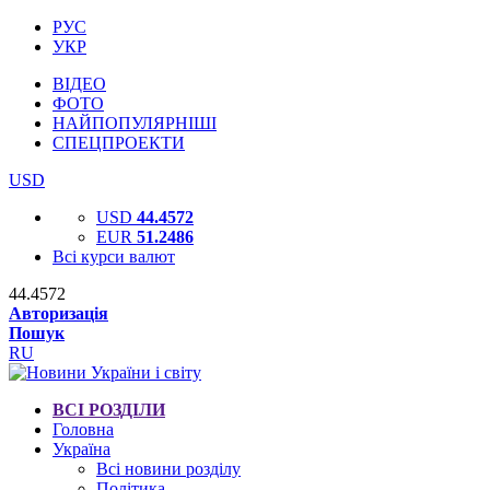
РУС
УКР
ВІДЕО
ФОТО
НАЙПОПУЛЯРНІШІ
СПЕЦПРОЕКТИ
USD
USD
44.4572
EUR
51.2486
Всі курси валют
44.4572
Авторизація
Пошук
RU
ВСІ РОЗДІЛИ
Головна
Україна
Всі новини розділу
Політика