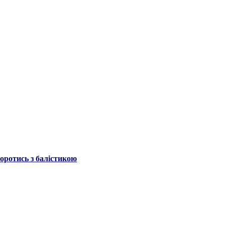
боротись з балістикою