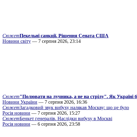
Сюжет
Пекельні санкції. Рішення Сената США
Новини світу
— 7 серпня 2026, 23:14
Сюжет
"Полювати на лучника, а не на стрілу". Як Україні 
Новини України
— 7 серпня 2026, 16:36
Сюжет
Загадковий звук вибуху налякав Москву: що це було
Росія новини
— 7 серпня 2026, 15:27
Сюжет
Бенкет генералів. Наслідки вибуху в Москві
Росія новини
— 6 серпня 2026, 23:58