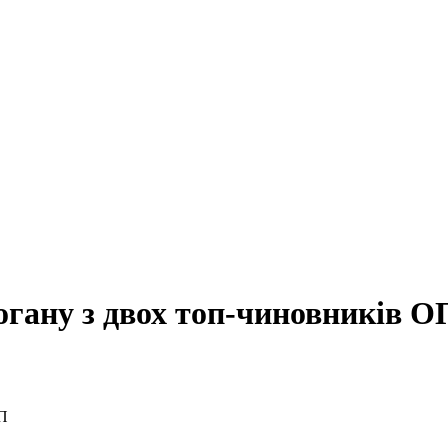
огану з двох топ-чиновників О