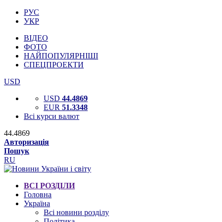
РУС
УКР
ВІДЕО
ФОТО
НАЙПОПУЛЯРНІШІ
СПЕЦПРОЕКТИ
USD
USD
44.4869
EUR
51.3348
Всі курси валют
44.4869
Авторизація
Пошук
RU
ВСІ РОЗДІЛИ
Головна
Україна
Всі новини розділу
Політика