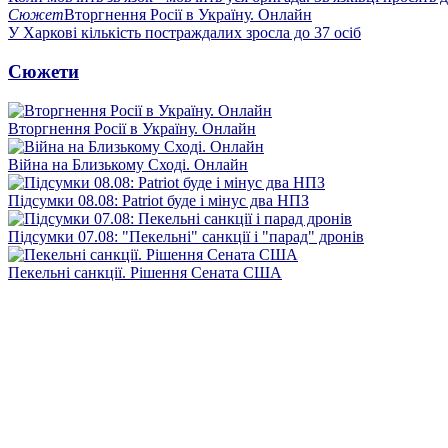
Сюжет
Вторгнення Росії в Україну. Онлайн
У Харкові кількість постраждалих зросла до 37 осіб
Сюжети
Вторгнення Росії в Україну. Онлайн
Війна на Близькому Сході. Онлайн
Підсумки 08.08: Patriot буде і мінус два НПЗ
Підсумки 07.08: "Пекельні" санкції і "парад" дронів
Пекельні санкції. Рішення Сената США