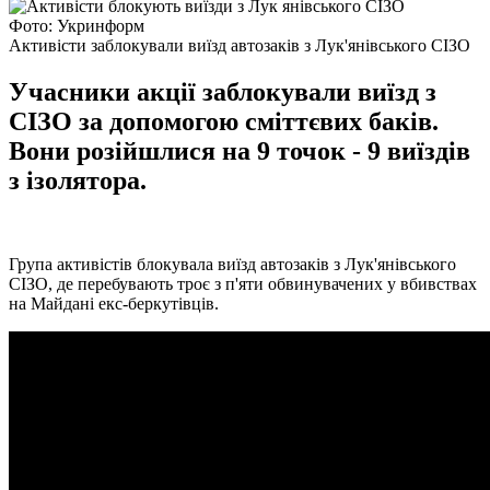
Фото: Укринформ
Активісти заблокували виїзд автозаків з Лук'янівського СІЗО
Учасники акції заблокували виїзд з
СІЗО за допомогою сміттєвих баків.
Вони розійшлися на 9 точок - 9 виїздів
з ізолятора.
Група активістів блокувала виїзд автозаків з Лук'янівського
СІЗО, де перебувають троє з п'яти обвинувачених у вбивствах
на Майдані екс-беркутівців.