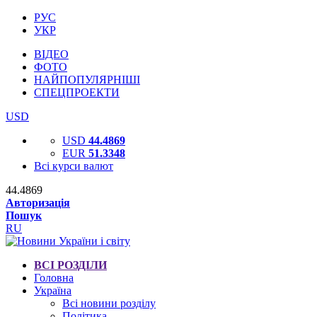
РУС
УКР
ВІДЕО
ФОТО
НАЙПОПУЛЯРНІШІ
СПЕЦПРОЕКТИ
USD
USD
44.4869
EUR
51.3348
Всі курси валют
44.4869
Авторизація
Пошук
RU
ВСІ РОЗДІЛИ
Головна
Україна
Всі новини розділу
Політика