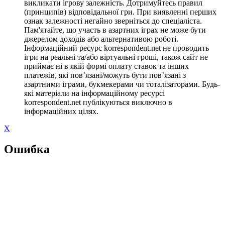
викликати ігрову залежність. Дотримуйтесь правил
(принципів) відповідальної гри. При виявленні перших
ознак залежності негайно зверніться до спеціаліста.
Пам'ятайте, що участь в азартних іграх не може бути
джерелом доходів або альтернативою роботі.
Інформаційний ресурс korrespondent.net не проводить
ігри на реальні та/або віртуальні гроші, також сайт не
приймає ні в якій формі оплату ставок та інших
платежів, які пов’язані/можуть бути пов’язані з
азартними іграми, букмекерами чи тоталізаторами. Будь-
які матеріали на інформаційному ресурсі
korrespondent.net публікуються виключно в
інформаційних цілях.
X
Ошибка