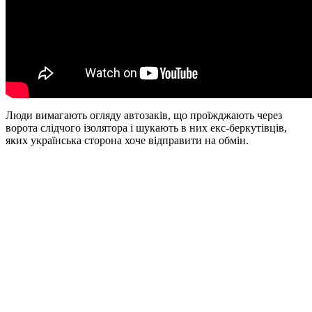
Люди вимагають огляду автозаків, що проїжджають через
ворота слідчого ізолятора і шукають в них екс-беркутівців,
яких українська сторона хоче відправити на обмін.