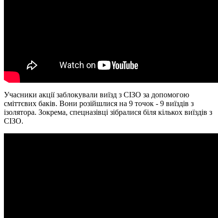
Учасники акції заблокували виїзд з СІЗО за допомогою
сміттєвих баків. Вони розійшлися на 9 точок - 9 виїздів з
ізолятора. Зокрема, спецназівці зібралися біля кількох виїздів з
СІЗО.