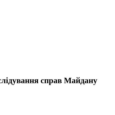
зслідування справ Майдану