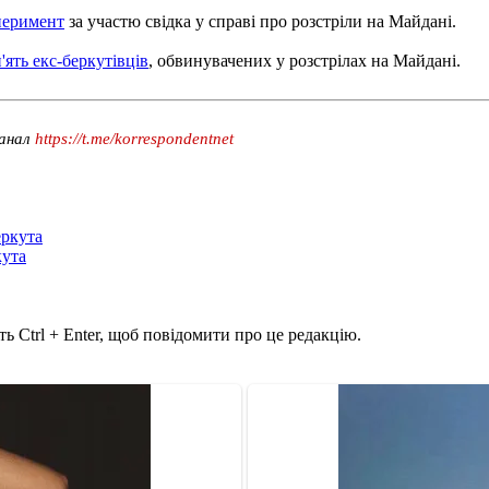
перимент
за участю свідка у справі про розстріли на Майдані.
'ять екс-беркутівців
, обвинувачених у розстрілах на Майдані.
канал
https://t.me/korrespondentnet
еркута
кута
ь Ctrl + Enter, щоб повідомити про це редакцію.