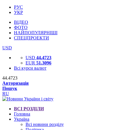
РУС
УКР
ВІДЕО
ФОТО
НАЙПОПУЛЯРНІШІ
СПЕЦПРОЕКТИ
USD
USD
44.4723
EUR
51.3096
Всі курси валют
44.4723
Авторизація
Пошук
RU
ВСІ РОЗДІЛИ
Головна
Україна
Всі новини розділу
Політика