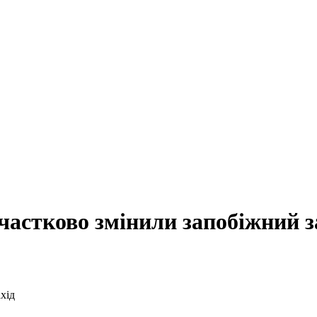
астково змінили запобіжний з