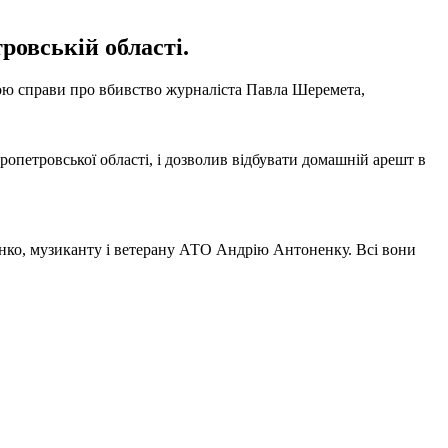
ровській області.
кою справи про вбивство журналіста Павла Шеремета,
опетровської області, і дозволив відбувати домашній арешт в
менко, музиканту і ветерану АТО Андрію Антоненку. Всі вони