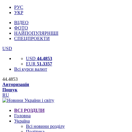
РУС
УКР
ВІДЕО
ФОТО
НАЙПОПУЛЯРНІШІ
СПЕЦПРОЕКТИ
USD
USD
44.4853
EUR
51.3357
Всі курси валют
44.4853
Авторизація
Пошук
RU
ВСІ РОЗДІЛИ
Головна
Україна
Всі новини розділу
Політика