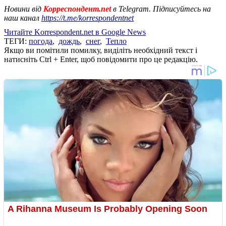
Новини від
Корреспондент.net
в Telegram. Підписуйтесь на
наш канал
https://t.me/korrespondentnet
Читайте Korrespondent.net в Google News
ТЕГИ:
погода
,
дождь
,
снег
,
Тепло
Якщо ви помітили помилку, виділіть необхідний текст і
натисніть Ctrl + Enter, щоб повідомити про це редакцію.