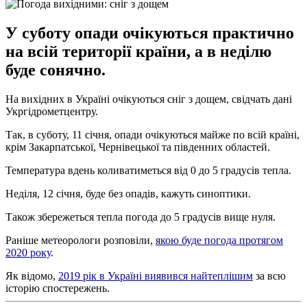
У суботу опади очікуються практично
на всій території країни, а в неділю
буде сонячно.
На вихідних в Україні очікуються сніг з дощем, свідчать дані
Укргідрометцентру.
Так, в суботу, 11 січня, опади очікуються майже по всій країні,
крім Закарпатської, Чернівецької та південних областей.
Температура вдень коливатиметься від 0 до 5 градусів тепла.
Неділя, 12 січня, буде без опадів, кажуть синоптики.
Також збережеться тепла погода до 5 градусів вище нуля.
Раніше метеорологи розповіли,
якою буде погода протягом
2020 року
.
Як відомо,
2019 рік в Україні виявився найтеплішим
за всю
історію спостережень.