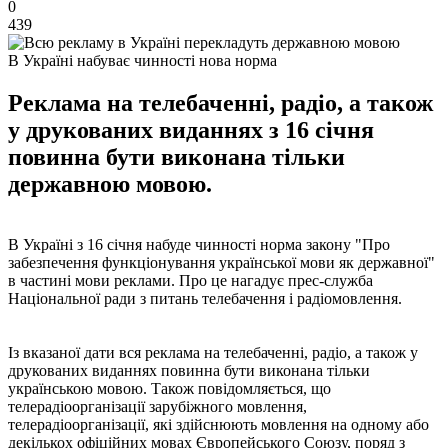
0
439
В Україні набуває чинності нова норма
Реклама на телебаченні, радіо, а також
у друкованих виданнях з 16 січня
повинна бути виконана тільки
державною мовою.
В Україні з 16 січня набуде чинності норма закону "Про
забезпечення функціонування української мови як державної"
в частині мови реклами. Про це нагадує прес-служба
Національної ради з питань телебачення і радіомовлення.
Із вказаної дати вся реклама на телебаченні, радіо, а також у
друкованих виданнях повинна бути виконана тільки
українською мовою. Також повідомляється, що
телерадіоорганізації зарубіжного мовлення,
телерадіоорганізації, які здійснюють мовлення на одному або
декількох офіційних мовах Європейського Союзу, поряд з