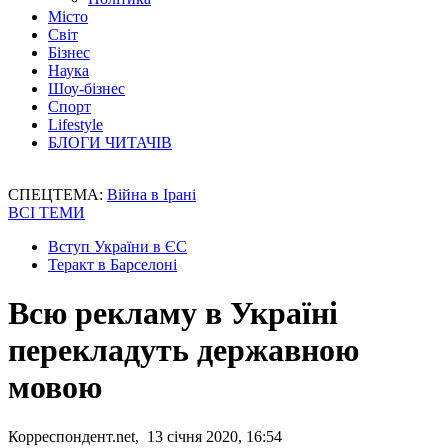
Місто
Світ
Бізнес
Наука
Шоу-бізнес
Спорт
Lifestyle
БЛОГИ ЧИТАЧІВ
СПЕЦТЕМА:
Війна в Ірані
ВСІ ТЕМИ
Вступ України в ЄС
Теракт в Барселоні
Всю рекламу в Україні
перекладуть державною
мовою
Корреспондент.net, 13 січня 2020, 16:54