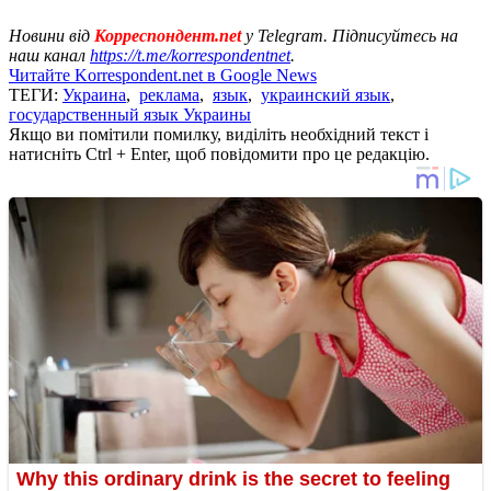
Новини від
Корреспондент.net
у Telegram. Підписуйтесь на
наш канал
https://t.me/korrespondentnet
.
Читайте Korrespondent.net в Google News
ТЕГИ:
Украина
,
реклама
,
язык
,
украинский язык
,
государственный язык Украины
Якщо ви помітили помилку, виділіть необхідний текст і
натисніть Ctrl + Enter, щоб повідомити про це редакцію.