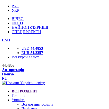
РУС
УКР
ВІДЕО
ФОТО
НАЙПОПУЛЯРНІШІ
СПЕЦПРОЕКТИ
USD
USD
44.4853
EUR
51.3357
Всі курси валют
44.4853
Авторизація
Пошук
RU
ВСІ РОЗДІЛИ
Головна
Україна
Всі новини розділу
Політика