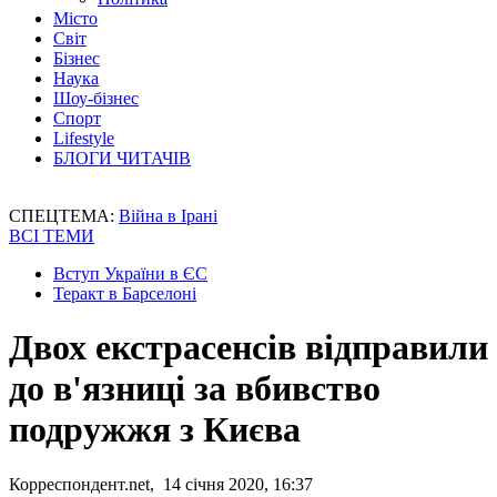
Місто
Світ
Бізнес
Наука
Шоу-бізнес
Спорт
Lifestyle
БЛОГИ ЧИТАЧІВ
СПЕЦТЕМА:
Війна в Ірані
ВСІ ТЕМИ
Вступ України в ЄС
Теракт в Барселоні
Двох екстрасенсів відправили
до в'язниці за вбивство
подружжя з Києва
Корреспондент.net, 14 січня 2020, 16:37