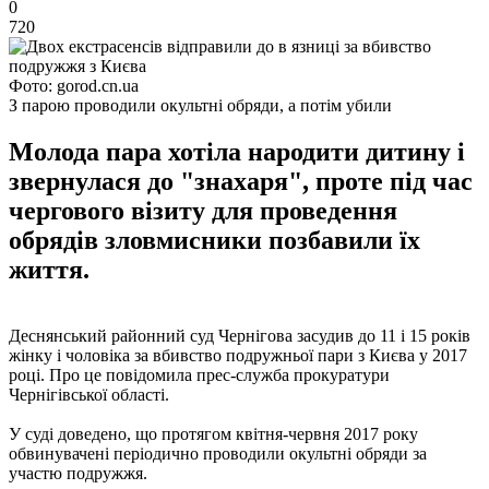
0
720
Фото: gorod.cn.ua
З парою проводили окультні обряди, а потім убили
Молода пара хотіла народити дитину і
звернулася до "знахаря", проте під час
чергового візиту для проведення
обрядів зловмисники позбавили їх
життя.
Деснянський районний суд Чернігова засудив до 11 і 15 років
жінку і чоловіка за вбивство подружньої пари з Києва у 2017
році. Про це повідомила прес-служба прокуратури
Чернігівської області.
У суді доведено, що протягом квітня-червня 2017 року
обвинувачені періодично проводили окультні обряди за
участю подружжя.