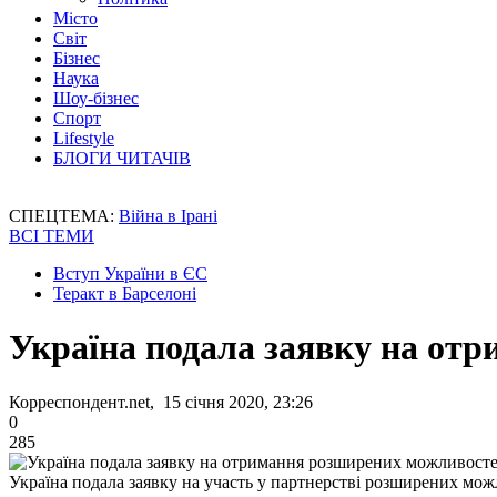
Місто
Світ
Бізнес
Наука
Шоу-бізнес
Спорт
Lifestyle
БЛОГИ ЧИТАЧІВ
СПЕЦТЕМА:
Війна в Ірані
ВСІ ТЕМИ
Вступ України в ЄС
Теракт в Барселоні
Україна подала заявку на о
Корреспондент.net, 15 січня 2020, 23:26
0
285
Україна подала заявку на участь у партнерстві розширених м