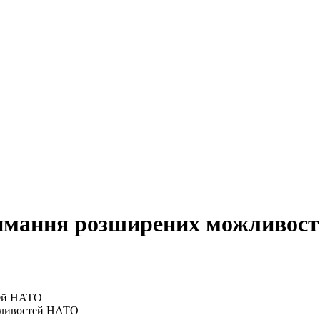
тримання розширених можливос
ожливостей НАТО