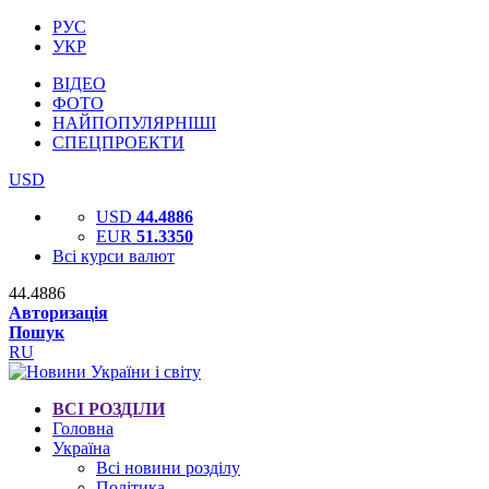
РУС
УКР
ВІДЕО
ФОТО
НАЙПОПУЛЯРНІШІ
СПЕЦПРОЕКТИ
USD
USD
44.4886
EUR
51.3350
Всі курси валют
44.4886
Авторизація
Пошук
RU
ВСІ РОЗДІЛИ
Головна
Україна
Всі новини розділу
Політика