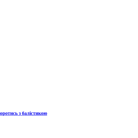
боротись з балістикою