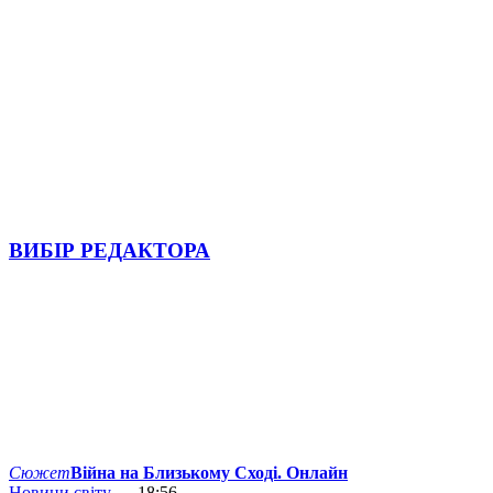
ВИБІР РЕДАКТОРА
Сюжет
Війна на Близькому Сході. Онлайн
Новини світу
— 18:56