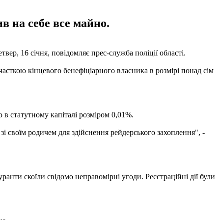
в на себе все майно.
вер, 16 січня, повідомляє прес-служба поліції області.
 часткою кінцевого бенефіціарного власника в розмірі понад сім
 в статутному капіталі розміром 0,01%.
зі своїм родичем для здійснення рейдерського захоплення", -
ранти скоїли свідомо неправомірні угоди. Реєстраційні дії були