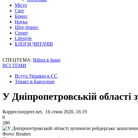
Місто
Світ
Бізнес
Наука
Шоу-бізнес
Спорт
Lifestyle
БЛОГИ ЧИТАЧІВ
СПЕЦТЕМА:
Війна в Ірані
ВСІ ТЕМИ
Вступ України в ЄС
Теракт в Барселоні
У Дніпропетровській області 
Корреспондент.net, 16 січня 2020, 16:19
0
280
Фото: Reuters