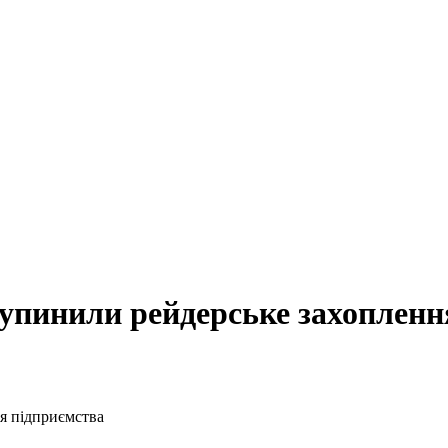
зупинили рейдерське захопленн