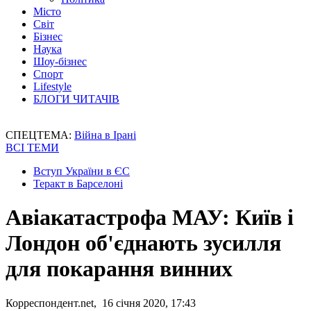
Місто
Світ
Бізнес
Наука
Шоу-бізнес
Спорт
Lifestyle
БЛОГИ ЧИТАЧІВ
СПЕЦТЕМА:
Війна в Ірані
ВСІ ТЕМИ
Вступ України в ЄС
Теракт в Барселоні
Авіакатастрофа МАУ: Київ і
Лондон об'єднають зусилля
для покарання винних
Корреспондент.net, 16 січня 2020, 17:43