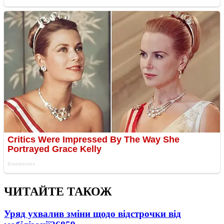
ЧИТАЙТЕ ТАКОЖ
Уряд ухвалив зміни щодо відстрочки від