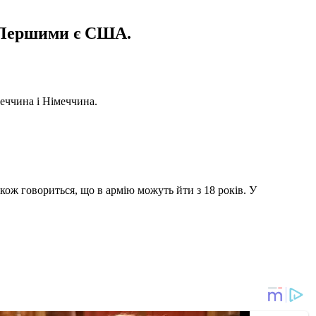
. Першими є США.
реччина і Німеччина.
акож говориться, що в армію можуть йти з 18 років. У