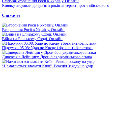
Сюжет
Вторгнення Росії в Україну. Онлайн
Киянку засудили до дев'яти років за теракт проти військового
Сюжети
Вторгнення Росії в Україну. Онлайн
Війна на Близькому Сході. Онлайн
Підсумки 05.08: Удар по Києву і брак антибалістики
Диверсія в Лейпцигу. Дрон біля українського літака
"Намагаються зламати Київ". Реакція Заходу на удар