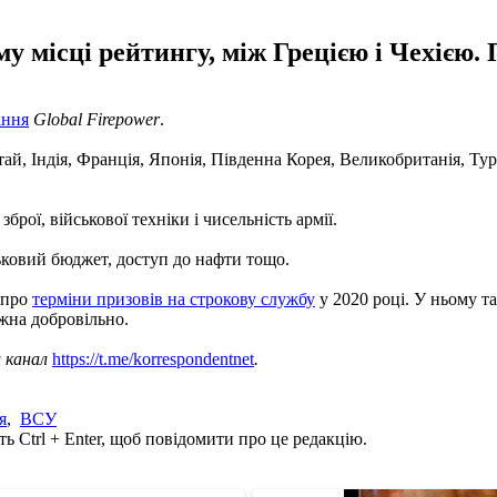
му місці рейтингу, між Грецією і Чехією
ання
Global Firepower
.
тай, Індія, Франція, Японія, Південна Корея, Великобританія, Ту
брої, військової техніки і чисельність армії.
ьковий бюджет, доступ до нафти тощо.
 про
терміни призовів на строкову службу
у 2020 році. У ньому т
ожна добровільно.
ш канал
https://t.me/korrespondentnet
.
я
,
ВСУ
ь Ctrl + Enter, щоб повідомити про це редакцію.