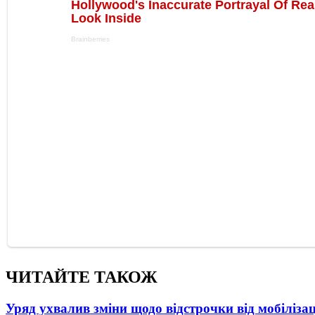
ЧИТАЙТЕ ТАКОЖ
Уряд ухвалив зміни щодо відстрочки від мобілізац