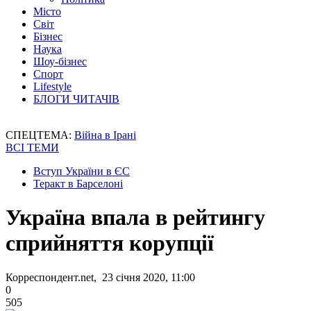
Місто
Світ
Бізнес
Наука
Шоу-бізнес
Спорт
Lifestyle
БЛОГИ ЧИТАЧІВ
СПЕЦТЕМА:
Війна в Ірані
ВСІ ТЕМИ
Вступ України в ЄС
Теракт в Барселоні
Україна впала в рейтингу
сприйняття корупції
Корреспондент.net, 23 січня 2020, 11:00
0
505