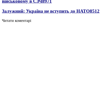
військовому в СЗЧ
8971
Залужний: Україна не вступить до НАТО
8512
Читати коментарі