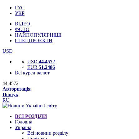
РУС
УКР
ВІДЕО
ФОТО
НАЙПОПУЛЯРНІШІ
СПЕЦПРОЕКТИ
USD
USD
44.4572
EUR
51.2486
Всі курси валют
44.4572
Авторизація
Пошук
RU
ВСІ РОЗДІЛИ
Головна
Україна
Всі новини розділу
Політика