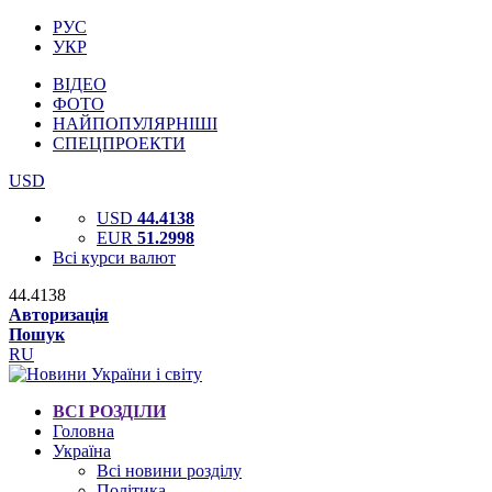
РУС
УКР
ВІДЕО
ФОТО
НАЙПОПУЛЯРНІШІ
СПЕЦПРОЕКТИ
USD
USD
44.4138
EUR
51.2998
Всі курси валют
44.4138
Авторизація
Пошук
RU
ВСІ РОЗДІЛИ
Головна
Україна
Всі новини розділу
Політика