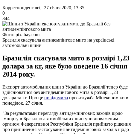
Корреспондент.net, 27 січня 2020, 13:35
0
344
Фото: pixabay.com
Бразилія скасувала антидемпінгове мито на українські
автомобільні шини
Бразилія скасувала мито в розмірі 1,23
долара за кг, яке було введене 16 січня
2014 року.
Експорт автомобільних шин з України до Бразилії тепер буде
здійснюватися без антидемпінгового мита в розмірі 1,23
долара за кг. Про це
повідомила
прес-служба Мінекономіки в
понеділок, 27 січня.
"За результатами перегляду антидемпінгових заходів щодо
імпорту в Бразилію автомобільних шин уповноваженим
органом Федеративної Республіки Бразилія прийнято рішення
про припинення застосування антидемпінгових заходів щодо