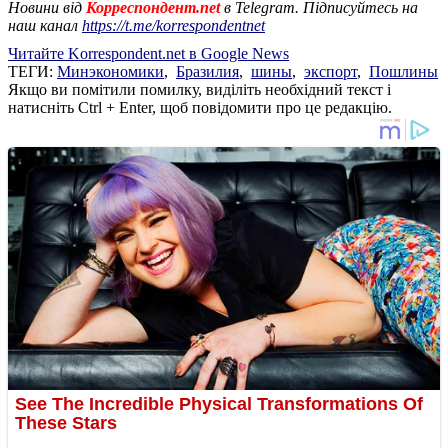
Новини від
Корреспондент.net
в Telegram. Підписуйтесь на
наш канал
https://t.me/korrespondentnet
Читайте Korrespondent.net в Google News
ТЕГИ:
Минэкономики
,
Бразилия
,
шины
,
экспорт
,
Пошлины
Якщо ви помітили помилку, виділіть необхідний текст і
натисніть Ctrl + Enter, щоб повідомити про це редакцію.