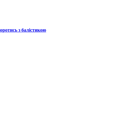
боротись з балістикою