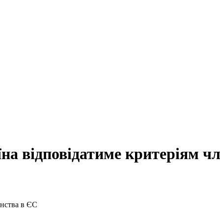
їна відповідатиме критеріям ч