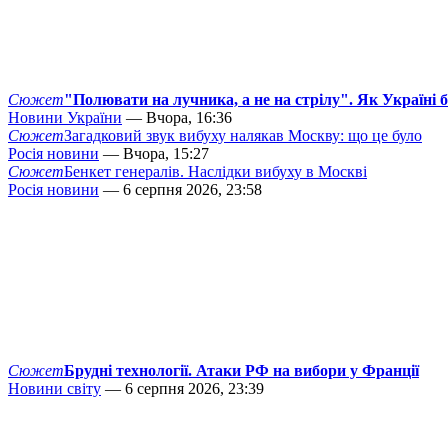
Сюжет
"Полювати на лучника, а не на стрілу". Як Україні 
Новини України
— Вчора, 16:36
Сюжет
Загадковий звук вибуху налякав Москву: що це було
Росія новини
— Вчора, 15:27
Сюжет
Бенкет генералів. Наслідки вибуху в Москві
Росія новини
— 6 серпня 2026, 23:58
Сюжет
Брудні технології. Атаки РФ на вибори у Франції
Новини світу
— 6 серпня 2026, 23:39