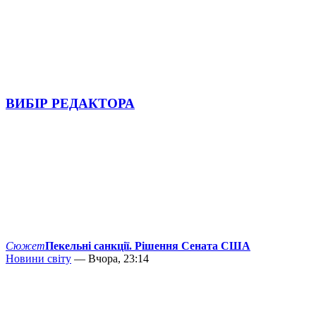
ВИБІР РЕДАКТОРА
Сюжет
Пекельні санкції. Рішення Сената США
Новини світу
— Вчора, 23:14