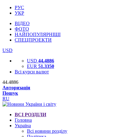
РУС
УКР
ВІДЕО
ФОТО
НАЙПОПУЛЯРНІШІ
СПЕЦПРОЕКТИ
USD
USD
44.4886
EUR
51.3350
Всі курси валют
44.4886
Авторизація
Пошук
RU
ВСІ РОЗДІЛИ
Головна
Україна
Всі новини розділу
Політика