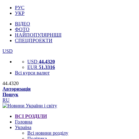
РУС
УКР
ВІДЕО
ФОТО
НАЙПОПУЛЯРНІШІ
СПЕЦПРОЕКТИ
USD
USD
44.4320
EUR
51.3316
Всі курси валют
44.4320
Авторизація
Пошук
RU
ВСІ РОЗДІЛИ
Головна
Україна
Всі новини розділу
Політика