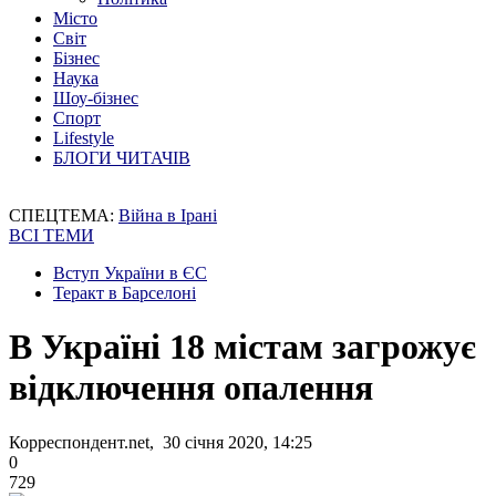
Місто
Світ
Бізнес
Наука
Шоу-бізнес
Спорт
Lifestyle
БЛОГИ ЧИТАЧІВ
СПЕЦТЕМА:
Війна в Ірані
ВСІ ТЕМИ
Вступ України в ЄС
Теракт в Барселоні
В Україні 18 містам загрожує
відключення опалення
Корреспондент.net, 30 січня 2020, 14:25
0
729