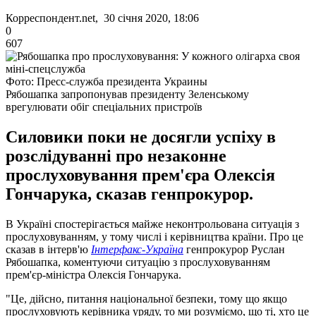
Корреспондент.net, 30 січня 2020, 18:06
0
607
Фото: Пресс-служба президента Украины
Рябошапка запропонував президенту Зеленському
врегулювати обіг спеціальних пристроїв
Силовики поки не досягли успіху в
розслідуванні про незаконне
прослуховування прем'єра Олексія
Гончарука, сказав генпрокурор.
В Україні спостерігається майже неконтрольована ситуація з
прослуховуванням, у тому числі і керівництва країни. Про це
сказав в інтерв'ю
Інтерфакс-Україна
генпрокурор Руслан
Рябошапка, коментуючи ситуацію з прослуховуванням
прем'єр-міністра Олексія Гончарука.
"Це, дійсно, питання національної безпеки, тому що якщо
прослуховують керівника уряду, то ми розуміємо, що ті, хто це