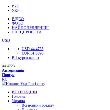
РУС
УКР
ВІДЕО
ФОТО
НАЙПОПУЛЯРНІШІ
СПЕЦПРОЕКТИ
USD
USD
44.4723
EUR
51.3096
Всі курси валют
44.4723
Авторизація
Пошук
RU
ВСІ РОЗДІЛИ
Головна
Україна
Всі новини розділу
Політика