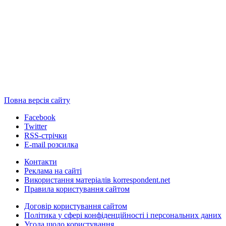
Повна версія сайту
Facebook
Twitter
RSS-стрічки
E-mail розсилка
Контакти
Реклама на сайті
Використання матеріалів korrespondent.net
Правила користування сайтом
Договір користування сайтом
Політика у сфері конфіденційності і персональних даних
Угода щодо користування