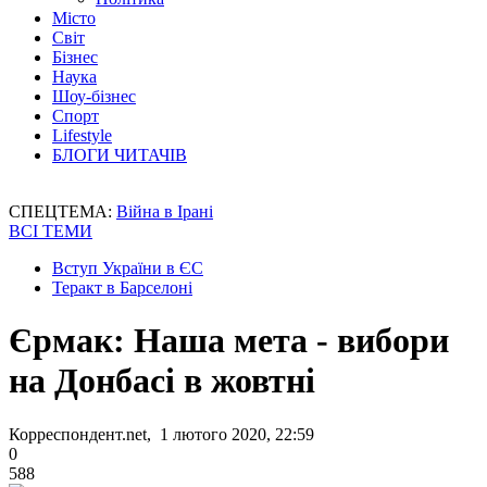
Місто
Світ
Бізнес
Наука
Шоу-бізнес
Спорт
Lifestyle
БЛОГИ ЧИТАЧІВ
СПЕЦТЕМА:
Війна в Ірані
ВСІ ТЕМИ
Вступ України в ЄС
Теракт в Барселоні
Єрмак: Наша мета - вибори
на Донбасі в жовтні
Корреспондент.net, 1 лютого 2020, 22:59
0
588