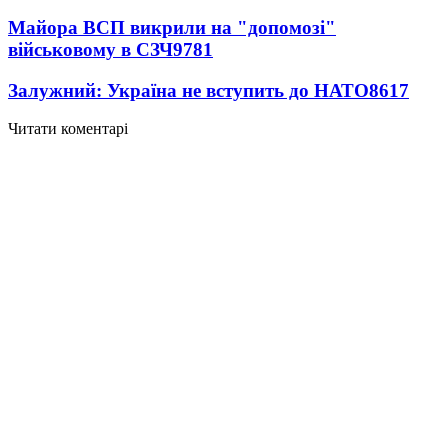
Майора ВСП викрили на "допомозі"
військовому в СЗЧ
9781
Залужний: Україна не вступить до НАТО
8617
Читати коментарі