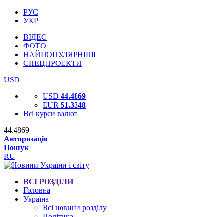
РУС
УКР
ВІДЕО
ФОТО
НАЙПОПУЛЯРНІШІ
СПЕЦПРОЕКТИ
USD
USD
44.4869
EUR
51.3348
Всі курси валют
44.4869
Авторизація
Пошук
RU
ВСІ РОЗДІЛИ
Головна
Україна
Всі новини розділу
Політика