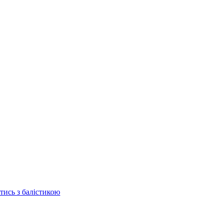
отись з балістикою