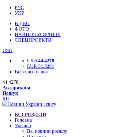
РУС
УКР
ВІДЕО
ФОТО
НАЙПОПУЛЯРНІШІ
СПЕЦПРОЕКТИ
USD
USD
44.4278
EUR
51.3281
Всі курси валют
44.4278
Авторизація
Пошук
RU
ВСІ РОЗДІЛИ
Головна
Україна
Всі новини розділу
Політика