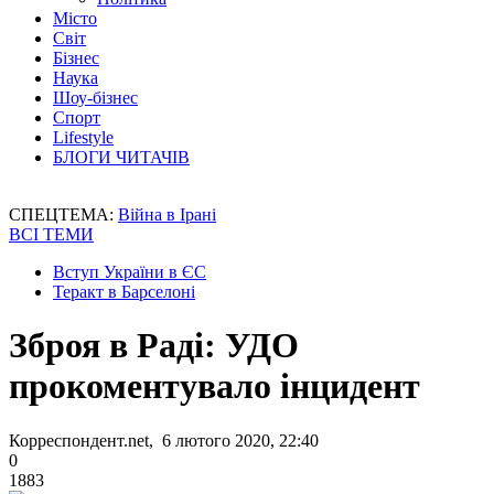
Місто
Світ
Бізнес
Наука
Шоу-бізнес
Спорт
Lifestyle
БЛОГИ ЧИТАЧІВ
СПЕЦТЕМА:
Війна в Ірані
ВСІ ТЕМИ
Вступ України в ЄС
Теракт в Барселоні
Зброя в Раді: УДО
прокоментувало інцидент
Корреспондент.net, 6 лютого 2020, 22:40
0
1883