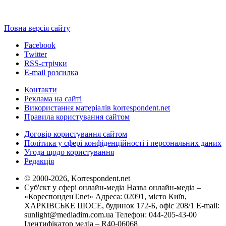
Повна версія сайту
Facebook
Twitter
RSS-стрічки
E-mail розсилка
Контакти
Реклама на сайті
Використання матеріалів korrespondent.net
Правила користування сайтом
Договір користування сайтом
Політика у сфері конфіденційності і персональних даних
Угода щодо користування
Редакція
© 2000-2026, Korrespondent.net
Суб'єкт у сфері онлайн-медіа Назва онлайн-медіа –
«КореспонденТ.net» Адреса: 02091, місто Київ,
ХАРКІВСЬКЕ ШОСЕ, будинок 172-Б, офіс 208/1 E-mail:
sunlight@mediadim.com.ua
Телефон: 044-205-43-00
Ідентифікатор медіа – R40-06068