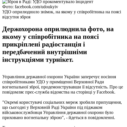
Фото: facebook.com/udoukyiv
УДО оприлюднило знімок, на якому у співробітника на поясі
відсутня зброя
Держохорона оприлюднила фото, на
якому у співробітника на поясі
прикріплені радіостанція і
передбачений внутрішніми
інструкціями турнікет.
Управління державної охорони України заперечує носіння
співробітниками УДО у приміщенні Верховної Ради
вогнепальної зброї, продемонструвавши її відсутність. Про це
повідомляє прес-служба відомства на сторінці у Facebook.
"Окремі користувачі соціальних мереж зробили припущення,
що сьогодні у Верховній Раді України під піджаком
військовослужбовця Управління державної охорони було
приховано вогнепальну зброю", - йдеться в повідомленні.