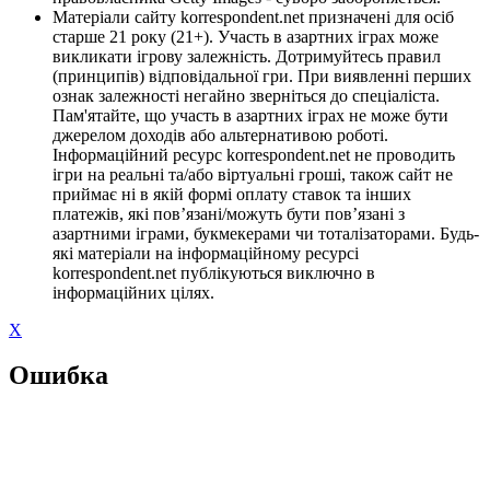
Матеріали сайту korrespondent.net призначені для осіб
старше 21 року (21+). Участь в азартних іграх може
викликати ігрову залежність. Дотримуйтесь правил
(принципів) відповідальної гри. При виявленні перших
ознак залежності негайно зверніться до спеціаліста.
Пам'ятайте, що участь в азартних іграх не може бути
джерелом доходів або альтернативою роботі.
Інформаційний ресурс korrespondent.net не проводить
ігри на реальні та/або віртуальні гроші, також сайт не
приймає ні в якій формі оплату ставок та інших
платежів, які пов’язані/можуть бути пов’язані з
азартними іграми, букмекерами чи тоталізаторами. Будь-
які матеріали на інформаційному ресурсі
korrespondent.net публікуються виключно в
інформаційних цілях.
X
Ошибка