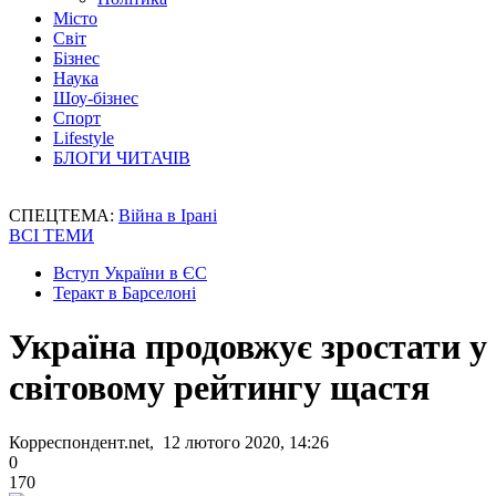
Місто
Світ
Бізнес
Наука
Шоу-бізнес
Спорт
Lifestyle
БЛОГИ ЧИТАЧІВ
СПЕЦТЕМА:
Війна в Ірані
ВСІ ТЕМИ
Вступ України в ЄС
Теракт в Барселоні
Україна продовжує зростати у
світовому рейтингу щастя
Корреспондент.net, 12 лютого 2020, 14:26
0
170