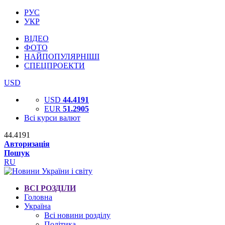
РУС
УКР
ВІДЕО
ФОТО
НАЙПОПУЛЯРНІШІ
СПЕЦПРОЕКТИ
USD
USD
44.4191
EUR
51.2905
Всі курси валют
44.4191
Авторизація
Пошук
RU
ВСІ РОЗДІЛИ
Головна
Україна
Всі новини розділу
Політика