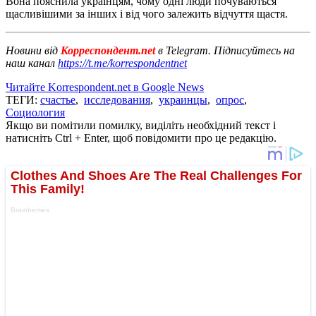
Вона пояснила українцям, чому одні люди почуваються
щасливішими за інших і від чого залежить відчуття щастя.
Новини від
Корреспондент.net
в Telegram. Підписуйтесь на
наш канал
https://t.me/korrespondentnet
Читайте Korrespondent.net в Google News
ТЕГИ:
счастье
,
исследования
,
украинцы
,
опрос
,
Социология
Якщо ви помітили помилку, виділіть необхідний текст і
натисніть Ctrl + Enter, щоб повідомити про це редакцію.