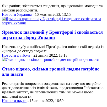
Як і раніше, зберігається тенденція, що щасливіші молодші та
заможні респонденти.
Новости Украины
- 10 жовтня 2022, 13:15
Ярмолюк щасливий у Брентфорді і сподівається
зіграти за збірну України
Новачок клубу англійської Прем'єр-ліги оцінив свій перехід із
Дніпра-1 до складу "бджіл".
Новости футбола
- 22 липня 2022, 13:18
Стало відомо, скільки грошей людям потрібно
для щастя
Респондентів попросили зосередитися на тому, що потрібно
для задоволення всіх їхніх бажань, представивши "абсолютно
ідеальне життя", не переймаючись тим, чи можна цього
насправді досягти.
Новости науки
- 15 липня 2022, 16:59