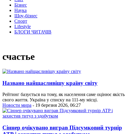
Бізнес
Наука
Шоу-бізнес
Спорт
Lifestyle
БЛОГИ ЧИТАЧІВ
счастье
Названо найщасливішу країну світу
Рейтинг базується на тому, як населення саме оцінює якість
свого життя. Україна у списку на 111-му місці.
Новости мира
- 19 березня 2026, 06:27
Сіннер очікувано виграв Підсумковий турнір