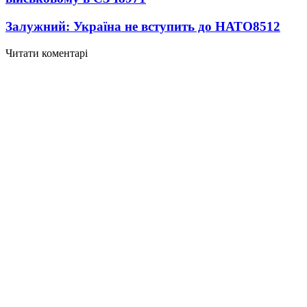
Залужний: Україна не вступить до НАТО
8512
Читати коментарі