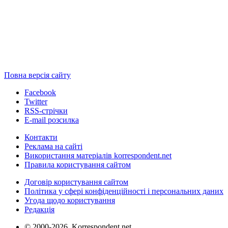
Повна версія сайту
Facebook
Twitter
RSS-стрічки
E-mail розсилка
Контакти
Реклама на сайті
Використання матеріалів korrespondent.net
Правила користування сайтом
Договір користування сайтом
Політика у сфері конфіденційності і персональних даних
Угода щодо користування
Редакція
© 2000-2026, Korrespondent.net