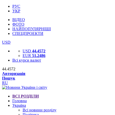
РУС
УКР
ВІДЕО
ФОТО
НАЙПОПУЛЯРНІШІ
СПЕЦПРОЕКТИ
USD
USD
44.4572
EUR
51.2486
Всі курси валют
44.4572
Авторизація
Пошук
RU
ВСІ РОЗДІЛИ
Головна
Україна
Всі новини розділу
Політика