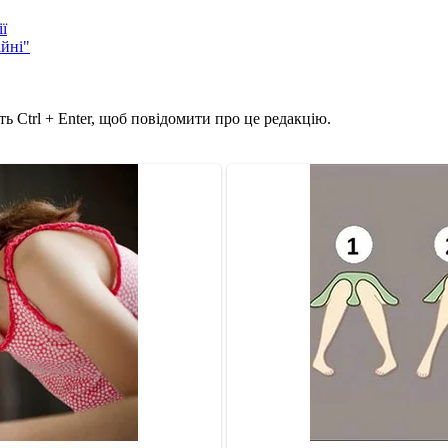
ї
ійні"
ь Ctrl + Enter, щоб повідомити про це редакцію.