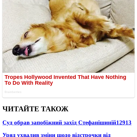
ЧИТАЙТЕ ТАКОЖ
Суд обрав запобіжний захід Стефанішиній
12913
Уряд ухвалив зміни щодо відстрочки від