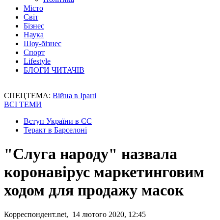
Місто
Світ
Бізнес
Наука
Шоу-бізнес
Спорт
Lifestyle
БЛОГИ ЧИТАЧІВ
СПЕЦТЕМА:
Війна в Ірані
ВСІ ТЕМИ
Вступ України в ЄС
Теракт в Барселоні
"Слуга народу" назвала
коронавірус маркетинговим
ходом для продажу масок
Корреспондент.net, 14 лютого 2020, 12:45