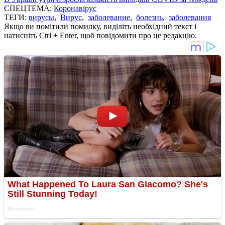
СПЕЦТЕМА:
Коронавірус
ТЕГИ:
вирусы
,
Вирус
,
заболевание
,
болезнь
,
заболевания
Якщо ви помітили помилку, виділіть необхідний текст і
натисніть Ctrl + Enter, щоб повідомити про це редакцію.