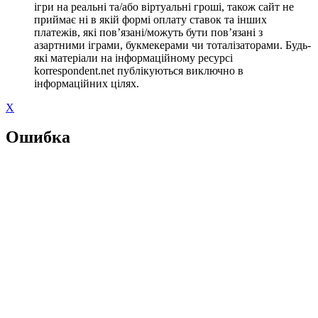
ігри на реальні та/або віртуальні гроші, також сайт не
приймає ні в якій формі оплату ставок та інших
платежів, які пов’язані/можуть бути пов’язані з
азартними іграми, букмекерами чи тоталізаторами. Будь-
які матеріали на інформаційному ресурсі
korrespondent.net публікуються виключно в
інформаційних цілях.
X
Ошибка