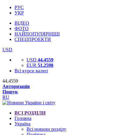
РУС
УКР
ВІДЕО
ФОТО
НАЙПОПУЛЯРНІШІ
СПЕЦПРОЕКТИ
USD
USD
44.4559
EUR
51.2598
Всі курси валют
44.4559
Авторизація
Пошук
RU
ВСІ РОЗДІЛИ
Головна
Україна
Всі новини розділу
Політика