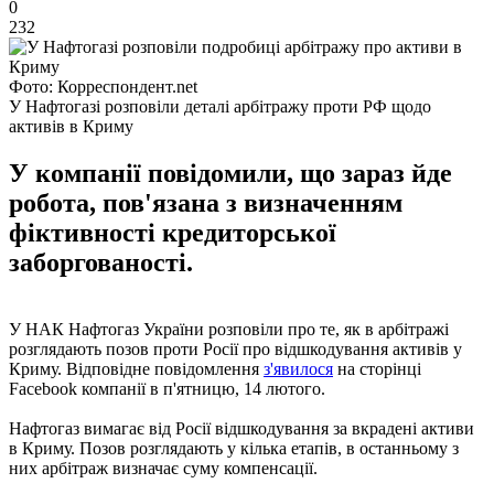
0
232
Фото: Корреспондент.net
У Нафтогазі розповіли деталі арбітражу проти РФ щодо
активів в Криму
У компанії повідомили, що зараз йде
робота, пов'язана з визначенням
фіктивності кредиторської
заборгованості.
У НАК Нафтогаз України розповіли про те, як в арбітражі
розглядають позов проти Росії про відшкодування активів у
Криму. Відповідне повідомлення
з'явилося
на сторінці
Facebook компанії в п'ятницю, 14 лютого.
Нафтогаз вимагає від Росії відшкодування за вкрадені активи
в Криму. Позов розглядають у кілька етапів, в останньому з
них арбітраж визначає суму компенсації.