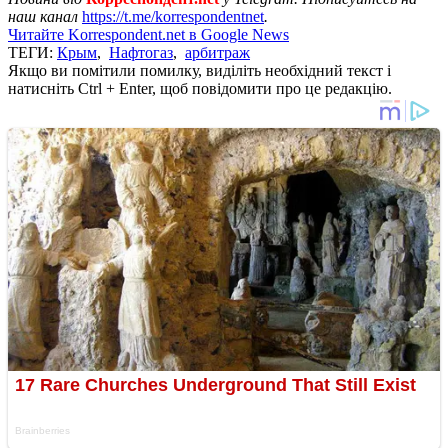
наш канал
https://t.me/korrespondentnet
.
Читайте Korrespondent.net в Google News
ТЕГИ:
Крым
,
Нафтогаз
,
арбитраж
Якщо ви помітили помилку, виділіть необхідний текст і
натисніть Ctrl + Enter, щоб повідомити про це редакцію.