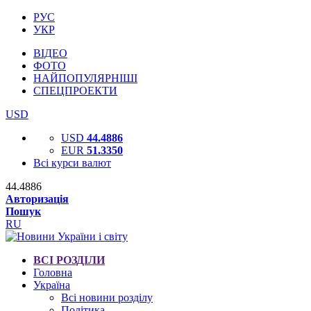
РУС
УКР
ВІДЕО
ФОТО
НАЙПОПУЛЯРНІШІ
СПЕЦПРОЕКТИ
USD
USD
44.4886
EUR
51.3350
Всі курси валют
44.4886
Авторизація
Пошук
RU
ВСІ РОЗДІЛИ
Головна
Україна
Всі новини розділу
Політика