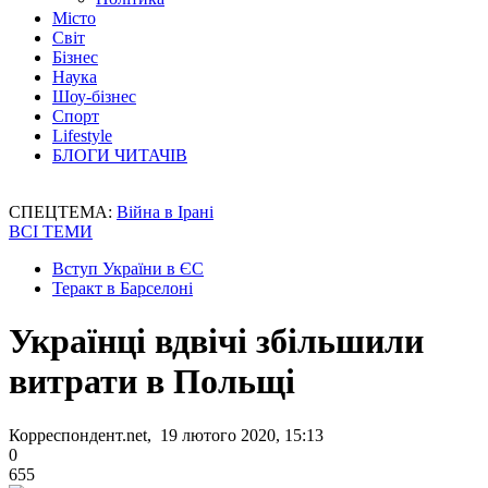
Місто
Світ
Бізнес
Наука
Шоу-бізнес
Спорт
Lifestyle
БЛОГИ ЧИТАЧІВ
СПЕЦТЕМА:
Війна в Ірані
ВСІ ТЕМИ
Вступ України в ЄС
Теракт в Барселоні
Українці вдвічі збільшили
витрати в Польщі
Корреспондент.net, 19 лютого 2020, 15:13
0
655