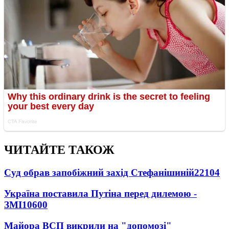
ЧИТАЙТЕ ТАКОЖ
Суд обрав запобіжний захід Стефанішиній
22104
Україна поставила Путіна перед дилемою -
ЗМІ
10600
Майора ВСП викрили на "допомозі"