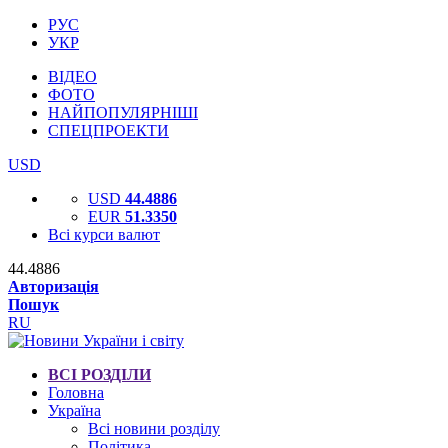
РУС
УКР
ВІДЕО
ФОТО
НАЙПОПУЛЯРНІШІ
СПЕЦПРОЕКТИ
USD
USD
44.4886
EUR
51.3350
Всі курси валют
44.4886
Авторизація
Пошук
RU
ВСІ РОЗДІЛИ
Головна
Україна
Всі новини розділу
Політика