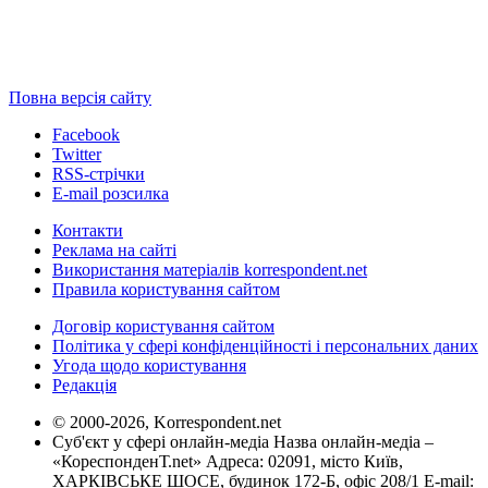
Повна версія сайту
Facebook
Twitter
RSS-стрічки
E-mail розсилка
Контакти
Реклама на сайті
Використання матеріалів korrespondent.net
Правила користування сайтом
Договір користування сайтом
Політика у сфері конфіденційності і персональних даних
Угода щодо користування
Редакція
© 2000-2026, Korrespondent.net
Суб'єкт у сфері онлайн-медіа Назва онлайн-медіа –
«КореспонденТ.net» Адреса: 02091, місто Київ,
ХАРКІВСЬКЕ ШОСЕ, будинок 172-Б, офіс 208/1 E-mail: