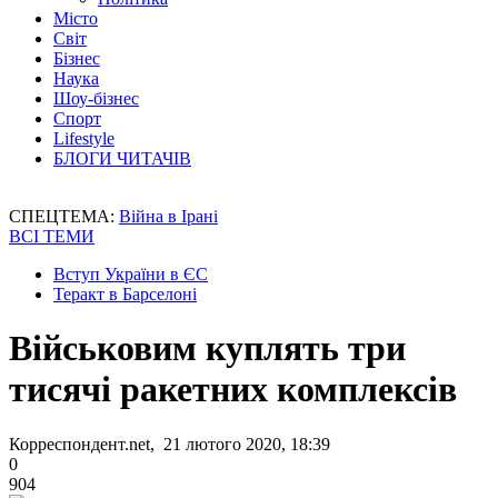
Місто
Світ
Бізнес
Наука
Шоу-бізнес
Спорт
Lifestyle
БЛОГИ ЧИТАЧІВ
СПЕЦТЕМА:
Війна в Ірані
ВСІ ТЕМИ
Вступ України в ЄС
Теракт в Барселоні
Військовим куплять три
тисячі ракетних комплексів
Корреспондент.net, 21 лютого 2020, 18:39
0
904