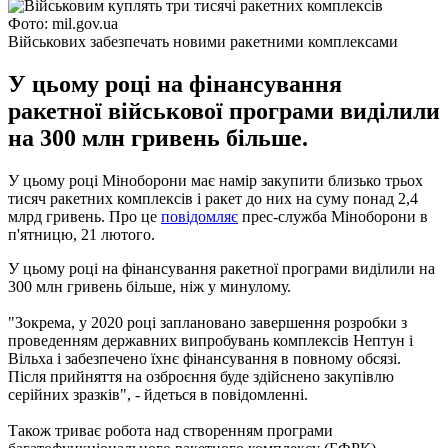
Фото: mil.gov.ua
Військових забезпечать новими ракетними комплексами
У цьому році на фінансування
ракетної військової програми виділили
на 300 млн гривень більше.
У цьому році Міноборони має намір закупити близько трьох
тисяч ракетних комплексів і ракет до них на суму понад 2,4
млрд гривень. Про це
повідомляє
прес-служба Міноборони в
п'ятницю, 21 лютого.
У цьому році на фінансування ракетної програми виділили на
300 млн гривень більше, ніж у минулому.
"Зокрема, у 2020 році заплановано завершення розробки з
проведенням державних випробувань комплексів Нептун і
Вільха і забезпечено їхнє фінансування в повному обсязі.
Після прийняття на озброєння буде здійснено закупівлю
серійних зразків", - йдеться в повідомленні.
Також триває робота над створенням програми