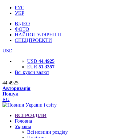
РУС
УКР
ВІДЕО
ФОТО
НАЙПОПУЛЯРНІШІ
СПЕЦПРОЕКТИ
USD
USD
44.4925
EUR
51.3357
Всі курси валют
44.4925
Авторизація
Пошук
RU
ВСІ РОЗДІЛИ
Головна
Україна
Всі новини розділу
Політика