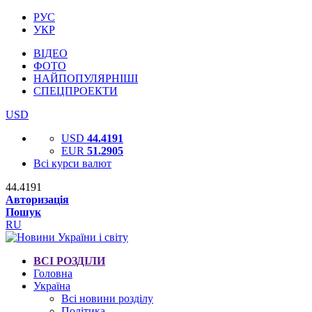
РУС
УКР
ВІДЕО
ФОТО
НАЙПОПУЛЯРНІШІ
СПЕЦПРОЕКТИ
USD
USD
44.4191
EUR
51.2905
Всі курси валют
44.4191
Авторизація
Пошук
RU
ВСІ РОЗДІЛИ
Головна
Україна
Всі новини розділу
Політика