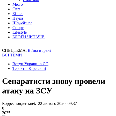
Місто
Світ
Бізнес
Наука
Шоу-бізнес
Спорт
Lifestyle
БЛОГИ ЧИТАЧІВ
СПЕЦТЕМА:
Війна в Ірані
ВСІ ТЕМИ
Вступ України в ЄС
Теракт в Барселоні
Сепаратисти знову провели
атаку на ЗСУ
Корреспондент.net, 22 лютого 2020, 09:37
0
2035