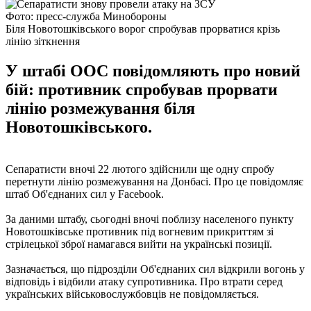
Фото: пресс-служба Минобороны
Біля Новотошківського ворог спробував прорватися крізь
лінію зіткнення
У штабі ООС повідомляють про новий
бій: противник спробував прорвати
лінію розмежування біля
Новотошківського.
Сепаратисти вночі 22 лютого здійснили ще одну спробу
перетнути лінію розмежування на Донбасі. Про це повідомляє
штаб Об'єднаних сил у Facebook.
За даними штабу, сьогодні вночі поблизу населеного пункту
Новотошківське противник під вогневим прикриттям зі
стрілецької зброї намагався вийти на українські позиції.
Зазначається, що підрозділи Об'єднаних сил відкрили вогонь у
відповідь і відбили атаку супротивника. Про втрати серед
українських військовослужбовців не повідомляється.