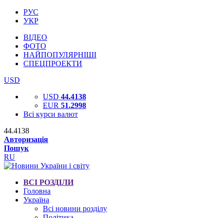
РУС
УКР
ВІДЕО
ФОТО
НАЙПОПУЛЯРНІШІ
СПЕЦПРОЕКТИ
USD
USD
44.4138
EUR
51.2998
Всі курси валют
44.4138
Авторизація
Пошук
RU
ВСІ РОЗДІЛИ
Головна
Україна
Всі новини розділу
Політика