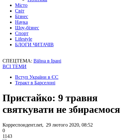
Місто
Світ
Бізнес
Наука
Шоу-бізнес
Спорт
Lifestyle
БЛОГИ ЧИТАЧІВ
СПЕЦТЕМА:
Війна в Ірані
ВСІ ТЕМИ
Вступ України в ЄС
Теракт в Барселоні
Пристайко: 9 травня
святкувати не збираємося
Корреспондент.net, 29 лютого 2020, 08:52
0
1143