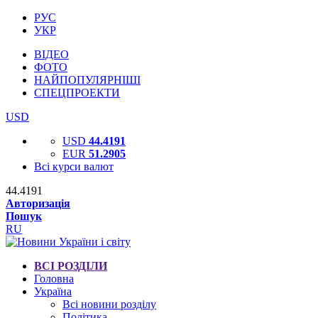
РУС
УКР
ВІДЕО
ФОТО
НАЙПОПУЛЯРНІШІ
СПЕЦПРОЕКТИ
USD
USD
44.4191
EUR
51.2905
Всі курси валют
44.4191
Авторизація
Пошук
RU
ВСІ РОЗДІЛИ
Головна
Україна
Всі новини розділу
Політика