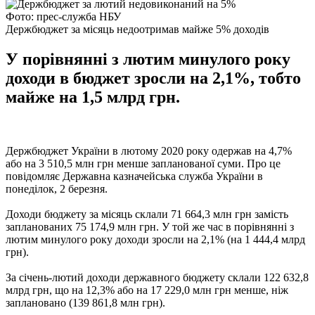
Фото: прес-служба НБУ
Держбюджет за місяць недоотримав майже 5% доходів
У порівнянні з лютим минулого року
доходи в бюджет зросли на 2,1%, тобто
майже на 1,5 млрд грн.
Держбюджет України в лютому 2020 року одержав на 4,7%
або на 3 510,5 млн грн менше запланованої суми. Про це
повідомляє Державна казначейська служба України в
понеділок, 2 березня.
Доходи бюджету за місяць склали 71 664,3 млн грн замість
запланованих 75 174,9 млн грн. У той же час в порівнянні з
лютим минулого року доходи зросли на 2,1% (на 1 444,4 млрд
грн).
За січень-лютий доходи державного бюджету склали 122 632,8
млрд грн, що на 12,3% або на 17 229,0 млн грн менше, ніж
заплановано (139 861,8 млн грн).