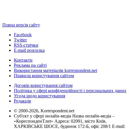
Повна версія сайту
Facebook
Twitter
RSS-стрічки
E-mail розсилка
Контакти
Реклама на сайті
Використання матеріалів korrespondent.net
Правила користування сайтом
Договір користування сайтом
Політика у сфері конфіденційності і персональних даних
Угода щодо користування
Редакція
© 2000-2026, Korrespondent.net
Суб'єкт у сфері онлайн-медіа Назва онлайн-медіа –
«КореспонденТ.net» Адреса: 02091, місто Київ,
ХАРКІВСЬКЕ ШОСЕ, будинок 172-Б, офіс 208/1 E-mail: