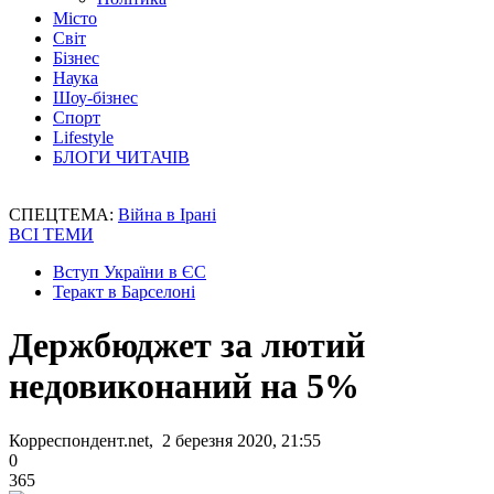
Місто
Світ
Бізнес
Наука
Шоу-бізнес
Спорт
Lifestyle
БЛОГИ ЧИТАЧІВ
СПЕЦТЕМА:
Війна в Ірані
ВСІ ТЕМИ
Вступ України в ЄС
Теракт в Барселоні
Держбюджет за лютий
недовиконаний на 5%
Корреспондент.net, 2 березня 2020, 21:55
0
365