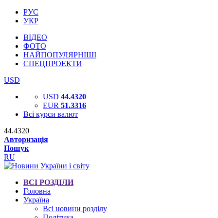
РУС
УКР
ВІДЕО
ФОТО
НАЙПОПУЛЯРНІШІ
СПЕЦПРОЕКТИ
USD
USD
44.4320
EUR
51.3316
Всі курси валют
44.4320
Авторизація
Пошук
RU
ВСІ РОЗДІЛИ
Головна
Україна
Всі новини розділу
Політика