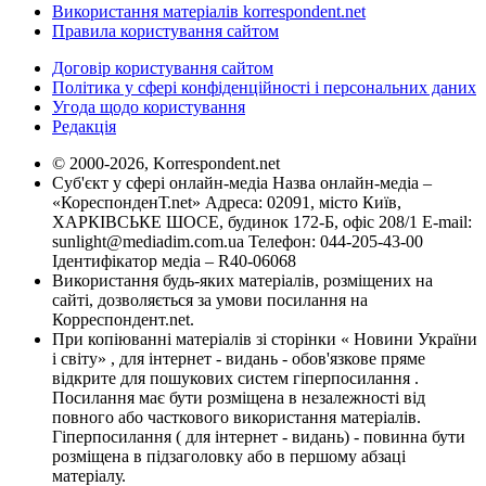
Використання матеріалів korrespondent.net
Правила користування сайтом
Договір користування сайтом
Політика у сфері конфіденційності і персональних даних
Угода щодо користування
Редакція
© 2000-2026, Korrespondent.net
Суб'єкт у сфері онлайн-медіа Назва онлайн-медіа –
«КореспонденТ.net» Адреса: 02091, місто Київ,
ХАРКІВСЬКЕ ШОСЕ, будинок 172-Б, офіс 208/1 E-mail:
sunlight@mediadim.com.ua
Телефон: 044-205-43-00
Ідентифікатор медіа – R40-06068
Використання будь-яких матеріалів, розміщених на
сайті, дозволяється за умови посилання на
Корреспондент.net.
При копіюванні матеріалів зі сторінки « Новини України
і світу» , для інтернет - видань - обов'язкове пряме
відкрите для пошукових систем гіперпосилання .
Посилання має бути розміщена в незалежності від
повного або часткового використання матеріалів.
Гіперпосилання ( для інтернет - видань) - повинна бути
розміщена в підзаголовку або в першому абзаці
матеріалу.