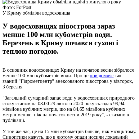
Фото: ForPost
У Криму обміліли водосховища
У водосховищах півострова зараз
менше 100 млн кубометрів води.
Березень в Криму почався сухою і
теплою погодою.
В основних водосховищах Криму на початок весни зібралося
менше 100 млн кубометрів води. Про це
повідомляє
так
званий "Гідрометцентр" анексованого півострова у вівторок,
3 березня.
"Загальний сумарний запас води у водосховищах природного
стоку станом на 08:00 29 лютого 2020 року складав 99,94
мільйона кубічних метрів, що на 84,65 мільйона кубічних
метрів менше, ніж на початок весни 2019 року", - сказано в
публікації.
У той же час, це на 15 млн кубометрів більше, ніж місяць тому.
Синоптики кажуть, що в лютому опади носили локальний