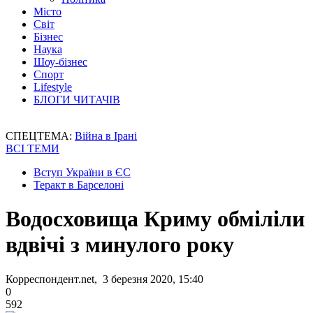
Місто
Світ
Бізнес
Наука
Шоу-бізнес
Спорт
Lifestyle
БЛОГИ ЧИТАЧІВ
СПЕЦТЕМА:
Війна в Ірані
ВСІ ТЕМИ
Вступ України в ЄС
Теракт в Барселоні
Водосховища Криму обміліли
вдвічі з минулого року
Корреспондент.net, 3 березня 2020, 15:40
0
592