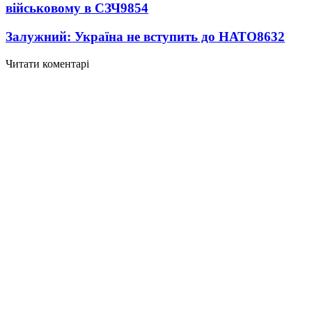
військовому в СЗЧ
9854
Залужний: Україна не вступить до НАТО
8632
Читати коментарі