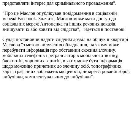
представляти інтерес для кримінального провадження".
"Про це Маслов опублікував повідомлення в соціальній
мережі Facebook. Значить, Маслов може мати доступ до
соціальних мереж Антоненка та інших речових доказів,
знищувати їх або ховати від слідства", - йдеться в постанові.
Суддя постановив надати слідчим дозвіл на обшук в квартирі
Маслова "з метою вилучення обладнання, на якому може
перебувати інформація про обставини скоєння злочину,
мобільних телефонів і ретрансляторів мобільного зв'язку,
блокнотів, чорнових записів, в яких може бути інформація
щодо можливо причетних до злочину осіб, топографічних
карт і графічних зображень місцевості, незареєстрованої зброї,
вибухівки, комплектувальних до вибухівки".