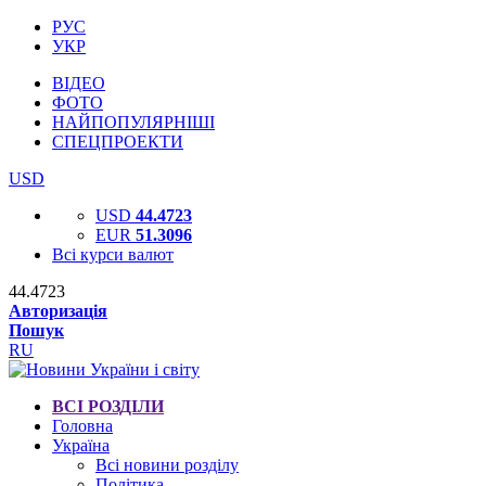
РУС
УКР
ВІДЕО
ФОТО
НАЙПОПУЛЯРНІШІ
СПЕЦПРОЕКТИ
USD
USD
44.4723
EUR
51.3096
Всі курси валют
44.4723
Авторизація
Пошук
RU
ВСІ РОЗДІЛИ
Головна
Україна
Всі новини розділу
Політика