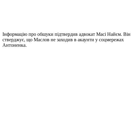
Інформацію про обшуки підтвердив адвокат Масі Найєм. Він
стверджує, що Маслов не заходив в акаунти у соцмережах
Антоненка.