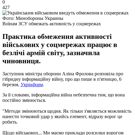
0
427
Фото: Минобороны Украины
Воїнам ЗСУ обмежать активність у соцмережах
Практика обмеження активності
військових у соцмережах працює в
безлічі армій світу, зазначила
чиновниця.
Заступник міністра оборони Аліна Фролова розповіла про
гібридну інформаційну війну, про що пише в п'ятницю, 6
березня,
Укрінформ
.
За її словами, інформаційна війна небезпечна тим, що вона
постійно змінюється.
"Методи змінюються щодня. Як тільки з'являється можливість
нанести точковий удар у якийсь елемент, відразу ворог це
робить.
Щодо військових... Ми маємо приклади розсилки ворогом