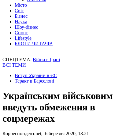
Місто
Світ
Бізнес
Наука
Шоу-бізнес
Спорт
Lifestyle
БЛОГИ ЧИТАЧІВ
СПЕЦТЕМА:
Війна в Ірані
ВСІ ТЕМИ
Вступ України в ЄС
Теракт в Барселоні
Українським військовим
введуть обмеження в
соцмережах
Корреспондент.net, 6 березня 2020, 18:21