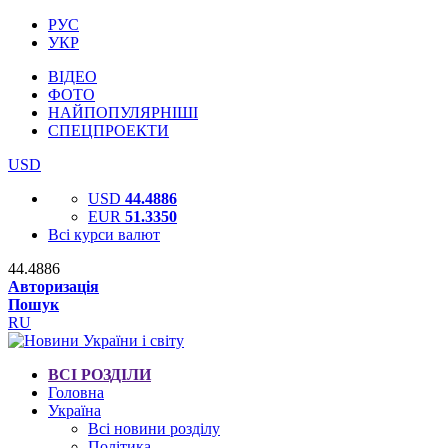
РУС
УКР
ВІДЕО
ФОТО
НАЙПОПУЛЯРНІШІ
СПЕЦПРОЕКТИ
USD
USD
44.4886
EUR
51.3350
Всі курси валют
44.4886
Авторизація
Пошук
RU
ВСІ РОЗДІЛИ
Головна
Україна
Всі новини розділу
Політика