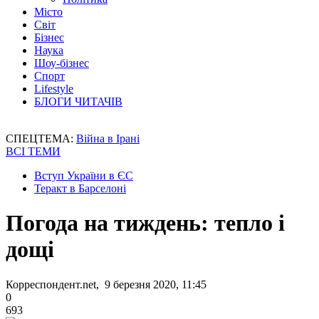
Місто
Світ
Бізнес
Наука
Шоу-бізнес
Спорт
Lifestyle
БЛОГИ ЧИТАЧІВ
СПЕЦТЕМА:
Війна в Ірані
ВСІ ТЕМИ
Вступ України в ЄС
Теракт в Барселоні
Погода на тиждень: тепло і
дощі
Корреспондент.net, 9 березня 2020, 11:45
0
693