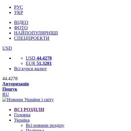
РУС
УКР
ВІДЕО
ФОТО
НАЙПОПУЛЯРНІШІ
СПЕЦПРОЕКТИ
USD
USD
44.4278
EUR
51.3281
Всі курси валют
44.4278
Авторизація
Пошук
RU
ВСІ РОЗДІЛИ
Головна
Україна
Всі новини розділу
Політика