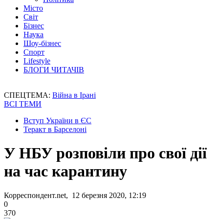
Місто
Світ
Бізнес
Наука
Шоу-бізнес
Спорт
Lifestyle
БЛОГИ ЧИТАЧІВ
СПЕЦТЕМА:
Війна в Ірані
ВСІ ТЕМИ
Вступ України в ЄС
Теракт в Барселоні
У НБУ розповіли про свої дії
на час карантину
Корреспондент.net, 12 березня 2020, 12:19
0
370