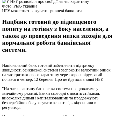
Фото: РБК-Украина
НБУ може знезаражувати гривневі банкноти
Нацбанк готовий до підвищеного
попиту на готівку з боку населення, а
також до проведення низки заходів для
нормальної роботи банківської
системи.
Національний банк готовий забезпечити підтримку
ліквідності банківської системи і заспокоїти валютний ринок
на час тритижневого карантину через коронавірус, який
почався в четвер, 12 березня. Про це йдеться в заяві НБУ.
"На час карантину банківська система працюватиме у
звичайному режимі. Банки сьогодні є досить стійкими,
високоліквідними і капіталізованими та продовжують
безперебійно обслуговувати клієнтів", - відзначили в
регуляторі.