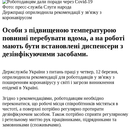
Фото: пресс-служба Слуги народа
Держпраці оприлюднила рекомендації у зв'язку з
коронавірусом
Особи з підвищеною температурою
повинні перебувати вдома, а на роботі
мають бути встановлені диспенсери з
дезінфікуючими засобами.
Держслужба України з питань праці у четвер, 12 березня,
оприлюднила рекомендації для роботодавців у зв'язку з
поширенням коронавірусу у світі і загрози виникнення
епідемії в Україні.
Згідно з рекомендаціями, роботодавцям необхідно
переконатися, що робочі місця співробітників містяться в
чистоті, а поверхні потрібно регулярно протирати
дезінфікуючим засобом. Також потрібно сприяти регулярному
і ретельному миттю рук працівниками, підрядниками та
замовниками (споживачами).