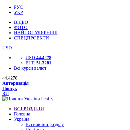
РУС
УКР
ВІДЕО
ФОТО
НАЙПОПУЛЯРНІШІ
СПЕЦПРОЕКТИ
USD
USD
44.4278
EUR
51.3281
Всі курси валют
44.4278
Авторизація
Пошук
RU
ВСІ РОЗДІЛИ
Головна
Україна
Всі новини розділу
Політика