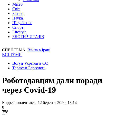
Місто
Світ
Бізнес
Наука
Шоу-бізнес
Спорт
Lifestyle
БЛОГИ ЧИТАЧІВ
СПЕЦТЕМА:
Війна в Ірані
ВСІ ТЕМИ
Вступ України в ЄС
Теракт в Барселоні
Роботодавцям дали поради
через Covid-19
Корреспондент.net, 12 березня 2020, 13:14
0
758