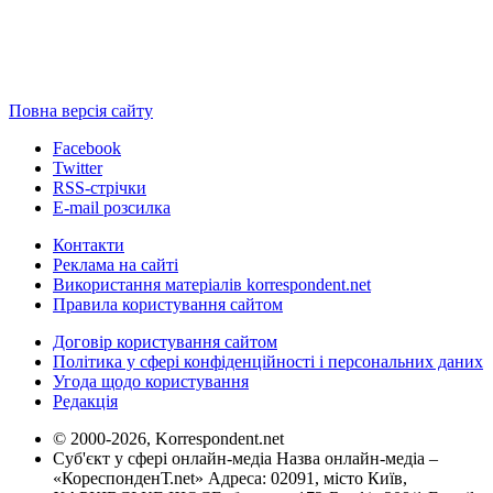
Повна версія сайту
Facebook
Twitter
RSS-стрічки
E-mail розсилка
Контакти
Реклама на сайті
Використання матеріалів korrespondent.net
Правила користування сайтом
Договір користування сайтом
Політика у сфері конфіденційності і персональних даних
Угода щодо користування
Редакція
© 2000-2026, Korrespondent.net
Суб'єкт у сфері онлайн-медіа Назва онлайн-медіа –
«КореспонденТ.net» Адреса: 02091, місто Київ,