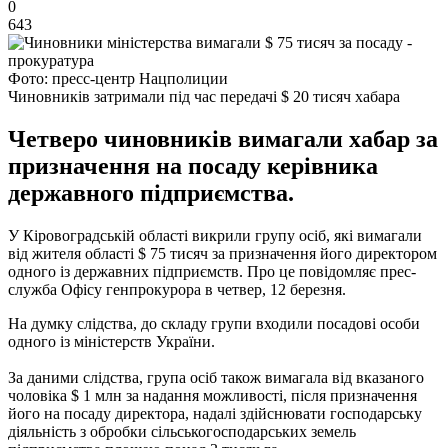
0
643
Фото: пресс-центр Нацполиции
Чиновників затримали під час передачі $ 20 тисяч хабара
Четверо чиновників вимагали хабар за
призначення на посаду керівника
державного підприємства.
У Кіровоградській області викрили групу осіб, які вимагали
від жителя області $ 75 тисяч за призначення його директором
одного із державних підприємств. Про це повідомляє прес-
служба Офісу генпрокурора в четвер, 12 березня.
На думку слідства, до складу групи входили посадові особи
одного із міністерств України.
За даними слідства, група осіб також вимагала від вказаного
чоловіка $ 1 млн за надання можливості, після призначення
його на посаду директора, надалі здійснювати господарську
діяльність з обробки сільськогосподарських земель