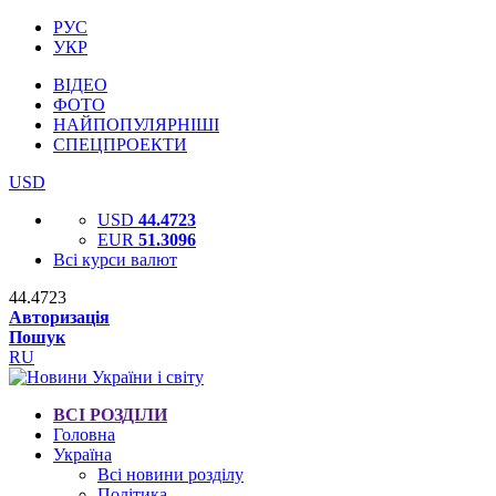
РУС
УКР
ВІДЕО
ФОТО
НАЙПОПУЛЯРНІШІ
СПЕЦПРОЕКТИ
USD
USD
44.4723
EUR
51.3096
Всі курси валют
44.4723
Авторизація
Пошук
RU
ВСІ РОЗДІЛИ
Головна
Україна
Всі новини розділу
Політика