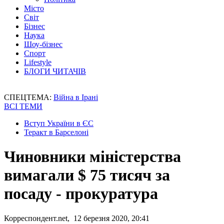
Місто
Світ
Бізнес
Наука
Шоу-бізнес
Спорт
Lifestyle
БЛОГИ ЧИТАЧІВ
СПЕЦТЕМА:
Війна в Ірані
ВСІ ТЕМИ
Вступ України в ЄС
Теракт в Барселоні
Чиновники міністерства
вимагали $ 75 тисяч за
посаду - прокуратура
Корреспондент.net, 12 березня 2020, 20:41