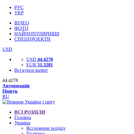
РУС
УКР
ВІДЕО
ФОТО
НАЙПОПУЛЯРНІШІ
СПЕЦПРОЕКТИ
USD
USD
44.4278
EUR
51.3281
Всі курси валют
44.4278
Авторизація
Пошук
RU
ВСІ РОЗДІЛИ
Головна
Україна
Всі новини розділу
Політика