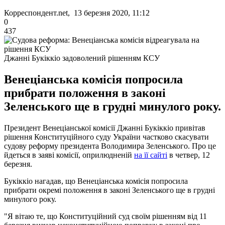
Корреспондент.net, 13 березня 2020, 11:12
0
437
Джанні Букіккіо задоволений рішенням КСУ
Венеціанська комісія попросила
прибрати положення в законі
Зеленського ще в грудні минулого року.
Президент Венеціанської комісії Джанні Букіккіо привітав
рішення Конституційного суду України частково скасувати
судову реформу президента Володимира Зеленського. Про це
йдеться в заяві комісії, оприлюдненій
на її сайті
в четвер, 12
березня.
Букіккіо нагадав, що Венеціанська комісія попросила
прибрати окремі положення в законі Зеленського ще в грудні
минулого року.
"Я вітаю те, що Конституційний суд своїм рішенням від 11