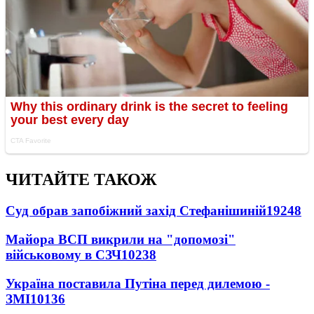
ЧИТАЙТЕ ТАКОЖ
Суд обрав запобіжний захід Стефанішиній
19248
Майора ВСП викрили на "допомозі"
військовому в СЗЧ
10238
Україна поставила Путіна перед дилемою -
ЗМІ
10136