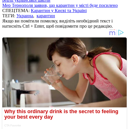
реалії української школи
Мер Тернополя заявив, що карантин у місті буде посилено
СПЕЦТЕМА:
Карантин у Києві та Україні
ТЕГИ:
Украина
,
карантин
Якщо ви помітили помилку, виділіть необхідний текст і
натисніть Ctrl + Enter, щоб повідомити про це редакцію.