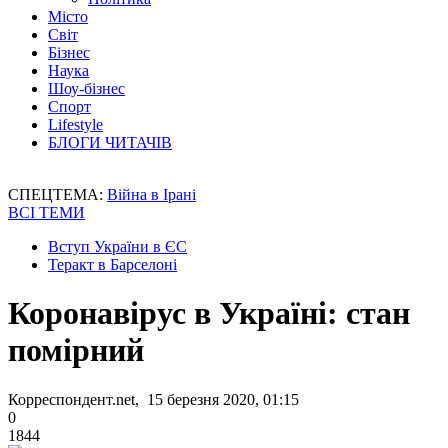
Місто
Світ
Бізнес
Наука
Шоу-бізнес
Спорт
Lifestyle
БЛОГИ ЧИТАЧІВ
СПЕЦТЕМА:
Війна в Ірані
ВСІ ТЕМИ
Вступ України в ЄС
Теракт в Барселоні
Коронавірус в Україні: стан
помірний
Корреспондент.net, 15 березня 2020, 01:15
0
1844