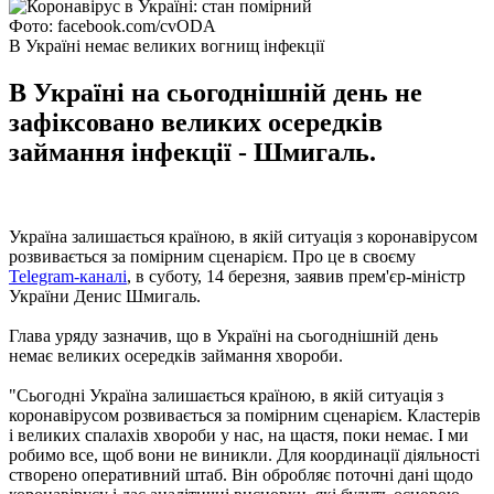
Фото: facebook.com/cvODA
В Україні немає великих вогнищ інфекції
В Україні на сьогоднішній день не
зафіксовано великих осередків
займання інфекції - Шмигаль.
Україна залишається країною, в якій ситуація з коронавірусом
розвивається за помірним сценарієм. Про це в своєму
Telegram-каналі
, в суботу, 14 березня, заявив прем'єр-міністр
України Денис Шмигаль.
Глава уряду зазначив, що в Україні на сьогоднішній день
немає великих осередків займання хвороби.
"Сьогодні Україна залишається країною, в якій ситуація з
коронавірусом розвивається за помірним сценарієм. Кластерів
і великих спалахів хвороби у нас, на щастя, поки немає. І ми
робимо все, щоб вони не виникли. Для координації діяльності
створено оперативний штаб. Він обробляє поточні дані щодо