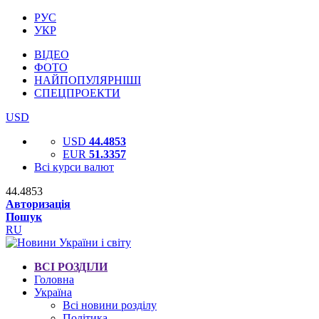
РУС
УКР
ВІДЕО
ФОТО
НАЙПОПУЛЯРНІШІ
СПЕЦПРОЕКТИ
USD
USD
44.4853
EUR
51.3357
Всі курси валют
44.4853
Авторизація
Пошук
RU
ВСІ РОЗДІЛИ
Головна
Україна
Всі новини розділу
Політика