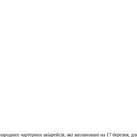
родних чартерних авіарейсів, які заплановані на 17 березня, дл