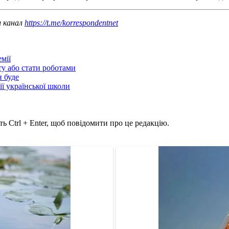
ш канал
https://t.me/korrespondentnet
мії
ту або стати роботами
н буде
ії української школи
ь Ctrl + Enter, щоб повідомити про це редакцію.