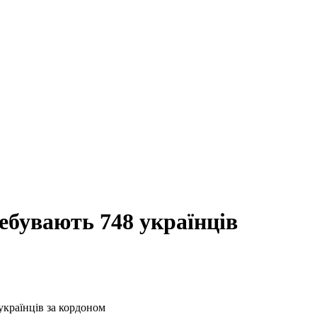
ебувають 748 українців
українців за кордоном