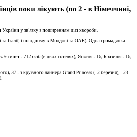
нців поки лікують (по 2 - в Німеччині,
 України у зв'язку з поширенням цієї хвороби.
і та Італії, і по одному в Молдові та ОАЕ). Одна громадянка
пет - 712 осіб (в двох готелях), Японія - 16, Бразилія - ​​16,
), 37 - з круїзного лайнера Grand Princess (12 березня), 123
).