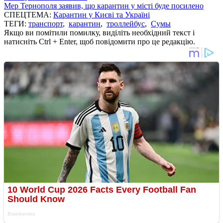
Мер Тернополя заявив, що карантин у місті буде посилено
СПЕЦТЕМА:
Карантин у Києві та Україні
ТЕГИ:
транспорт
,
карантин
,
троллейбус
,
Сумы
Якщо ви помітили помилку, виділіть необхідний текст і
натисніть Ctrl + Enter, щоб повідомити про це редакцію.