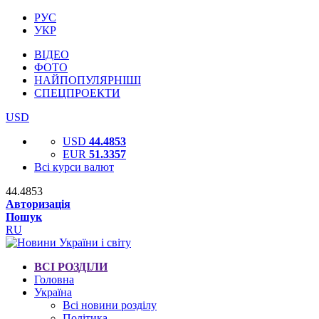
РУС
УКР
ВІДЕО
ФОТО
НАЙПОПУЛЯРНІШІ
СПЕЦПРОЕКТИ
USD
USD
44.4853
EUR
51.3357
Всі курси валют
44.4853
Авторизація
Пошук
RU
ВСІ РОЗДІЛИ
Головна
Україна
Всі новини розділу
Політика