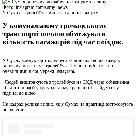
Фото: instagram.com/sumy_news_
У Сумах з тролейбуса виштовхали пасажирку
У комунальному громадському
транспорті почали обмежувати
кількість пасажирів під час поїздок.
У Сумах кондуктор тролейбуса за допомогою пасажирів
виштовхали жінку з тролейбуса. Ролик опубліковано
очевидцями в соцмережі Instagram.
"Людей виштовхують з тролейбуса на СКД через обмеження
кількості людей у громадському транспорті", - йдеться у
підписі до відео.
На кадрах ролика видно, як у Сумах на практиці застосовують
це рішення.