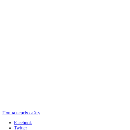
Повна версія сайту
Facebook
Twitter