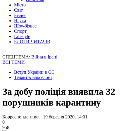
Місто
Світ
Бізнес
Наука
Шоу-бізнес
Спорт
Lifestyle
БЛОГИ ЧИТАЧІВ
СПЕЦТЕМА:
Війна в Ірані
ВСІ ТЕМИ
Вступ України в ЄС
Теракт в Барселоні
За добу поліція виявила 32
порушників карантину
Корреспондент.net, 19 березня 2020, 14:01
0
958