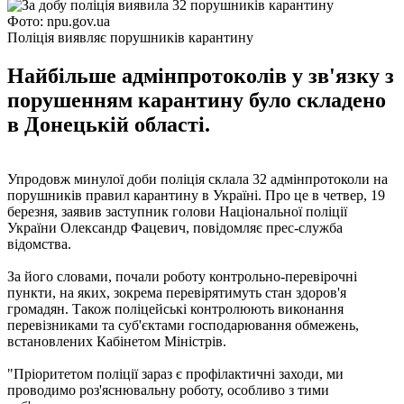
Фото: npu.gov.ua
Поліція виявляє порушників карантину
Найбільше адмінпротоколів у зв'язку з
порушенням карантину було складено
в Донецькій області.
Упродовж минулої доби поліція склала 32 адмінпротоколи на
порушників правил карантину в Україні. Про це в четвер, 19
березня, заявив заступник голови Національної поліції
України Олександр Фацевич, повідомляє прес-служба
відомства.
За його словами, почали роботу контрольно-перевірочні
пункти, на яких, зокрема перевірятимуть стан здоров'я
громадян. Також поліцейські контролюють виконання
перевізниками та суб'єктами господарювання обмежень,
встановлених Кабінетом Міністрів.
"Пріоритетом поліції зараз є профілактичні заходи, ми
проводимо роз'яснювальну роботу, особливо з тими