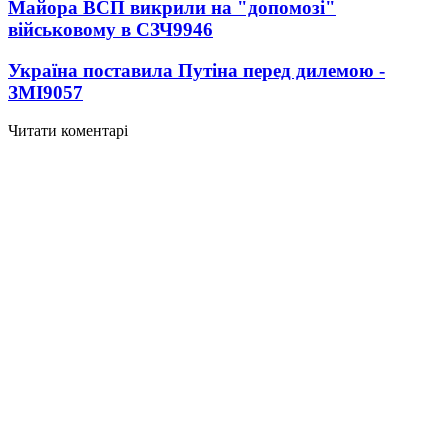
Майора ВСП викрили на "допомозі"
військовому в СЗЧ
9946
Україна поставила Путіна перед дилемою -
ЗМІ
9057
Читати коментарі