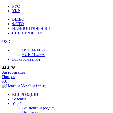
РУС
УКР
ВІДЕО
ФОТО
НАЙПОПУЛЯРНІШІ
СПЕЦПРОЕКТИ
USD
USD
44.4138
EUR
51.2998
Всі курси валют
44.4138
Авторизація
Пошук
RU
ВСІ РОЗДІЛИ
Головна
Україна
Всі новини розділу
Політика