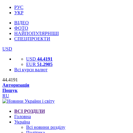
РУС
УКР
ВІДЕО
ФОТО
НАЙПОПУЛЯРНІШІ
СПЕЦПРОЕКТИ
USD
USD
44.4191
EUR
51.2905
Всі курси валют
44.4191
Авторизація
Пошук
RU
ВСІ РОЗДІЛИ
Головна
Україна
Всі новини розділу
Політика