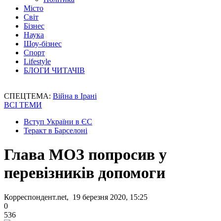
Місто
Світ
Бізнес
Наука
Шоу-бізнес
Спорт
Lifestyle
БЛОГИ ЧИТАЧІВ
СПЕЦТЕМА:
Війна в Ірані
ВСІ ТЕМИ
Вступ України в ЄС
Теракт в Барселоні
Глава МОЗ попросив у
перевізників допомоги
Корреспондент.net, 19 березня 2020, 15:25
0
536