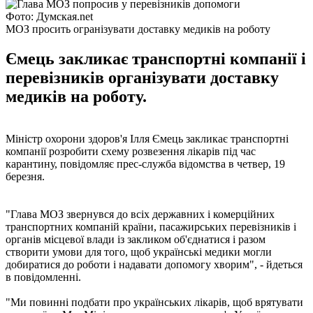
Фото: Думская.net
МОЗ просить огранізувати доставку медиків на роботу
Ємець закликає транспортні компанії і
перевізників організувати доставку
медиків на роботу.
Міністр охорони здоров'я Ілля Ємець закликає транспортні
компанії розробити схему розвезення лікарів під час
карантину, повідомляє прес-служба відомства в четвер, 19
березня.
"Глава МОЗ звернувся до всіх державних і комерційних
транспортних компаній країни, пасажирських перевізників і
органів місцевої влади із закликом об'єднатися і разом
створити умови для того, щоб українські медики могли
добиратися до роботи і надавати допомогу хворим", - йдеться
в повідомленні.
"Ми повинні подбати про українських лікарів, щоб врятувати